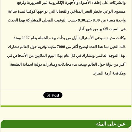
والشركات على إطفاء الأضواء والأجهزة الإلكترونية غير الضرورية ولرفع
مستوى الوعي بخطر التغير المناخي والقضايا التي يواجهها كوكبنا لمدة ساعة
واحدة مساء من 8.30 حتى9.30 حسب التوقيت المحلي للمشاركة بهذا الحدث
في السبت الأخير من شهر آذار.
وكانت مدينة سيدني الأسترالية أول من بدأت بهذه الحملة بعام 2007 ومنذ
ذلك الحين نما هذا العدد ليصبح أكثر من 7000 مدينة وقرية حول العالم تشارك
بهذا التوجه العالمي ويشارك في كل عام بهذا اليوم الملايين من الأشخاص في
أكثر من دولة حول العالم بهدف بدء محادثات ومبادرات دولية لحماية الطبيعة
ومكافحة أزمة المناخ.
عين على البيئة