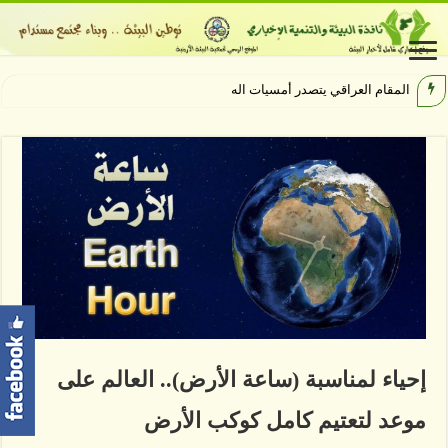
المقام العراقي يتصدر أمسيات الهيبودروم ف
إحياء لمناسبة (ساعة الأرض).. العالم على
موعد لتعتيم كامل كوكب الأرض