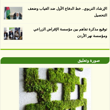
لباحثين من جامعة بوردو في ولاية إنديانا الأميركية.
الإرشاد التربوي.. خط الدفاع الأول ضد الغياب وضعف
التحصيل
توقيع مذكرة تفاهم بين مؤسسة الإقراض الزراعي
ومؤسسة نهر الأردن
صورة وتعليق