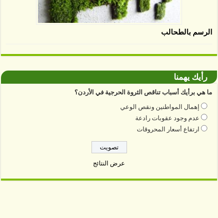
الرسم بالطحالب
رأيك يهمنا
ما هي برأيك أسباب تناقص الثروة الحرجية في الأردن؟
إهمال المواطنين ونقص الوعي
عدم وجود عقوبات رادعة
ارتفاع أسعار المحروقات
عرض النتائج