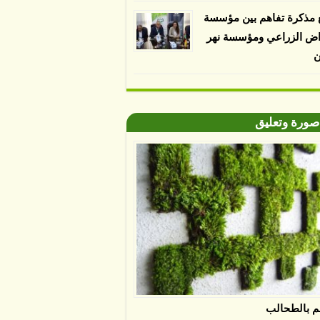
 مذكرة تفاهم بين مؤسسة
اض الزراعي ومؤسسة نهر
ن
صورة وتعليق
م بالطحالب