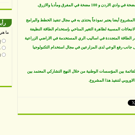
مشروع أيضا يعتبر نموذجاً يحتذى به في مجال تنفيذ الخطط والبرامج
رأي
انبعاثات المسببة لظاهرة التغير المناخي بإستخدام الطاقة النظيفة
ما هي 
ر الطاقة المتجددة في اساليب الري المستخدمة في الاراضي الزراعية
إ
ى جانب رفع الوعي لدى المزارعين في مجال استخدام التكنولوجيا
ع
ا
لقائمة بين المؤسسات الوطنية من خلال النهج التشاركي المعتمد بين
الاوروبي لتنفيذ هذا المشروع.