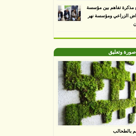
 مذكرة تفاهم بين مؤسسة
اض الزراعي ومؤسسة نهر
ن
صورة وتعليق
م بالطحالب