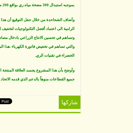
بموجبه استبدال 300 مضخة مياه ري بواقع 200 مضخة في وادي الاردن و 100 مضخة في المفرق ومأدبا والازرق.
وأضاف الشحاحدة من خلال حفل التوقيع أن هذا ال
الرامية الى اعتماد أفضل التكنولوجيات لتخفيف ال
وتساهم في تحسين الانتاج الزراعي بادخال مصاد
والتي تساهم في تخفيض فاتورة الكهرباء .هذا ال
الخضراء في تقنيات الري.
وأوضح بأن هذا المشروع يجسد العلاقة المنتجة ا
جميع القطاعات منوهاً بالدعم الذي قدمه الاتحاد 
شاركها