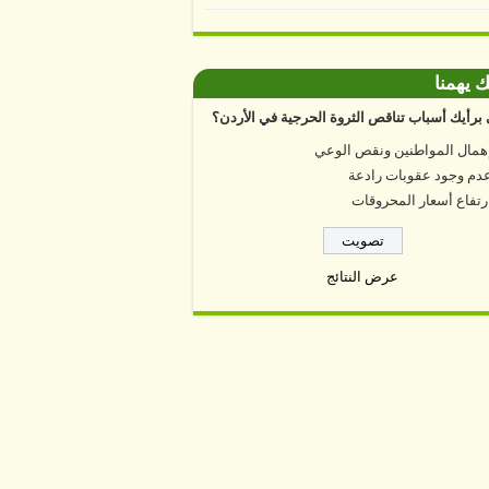
ك يهمنا
برأيك أسباب تناقص الثروة الحرجية في الأردن؟
همال المواطنين ونقص الوعي
دم وجود عقوبات رادعة
رتفاع أسعار المحروقات
عرض النتائج