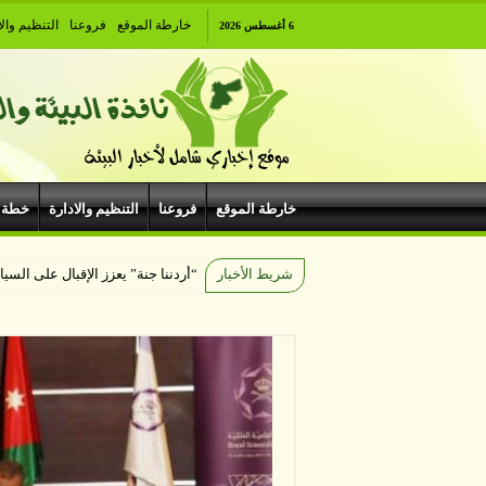
خارطة الموقع
فروعنا
التنظيم والا
6 أغسطس 2026
خارطة الموقع
فروعنا
التنظيم والادارة
خطة 
شريط الأخبار
“أردننا جنة” يعزز الإقبال على السياحة الداخلي