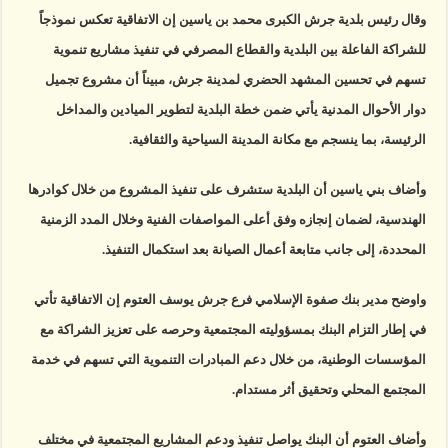
وقال رئيس بلدية جرش الكبرى محمد بن ياسين إن الاتفاقية تعكس نموذجاً
للشراكة الفاعلة بين البلدية والقطاع المصرفي في تنفيذ مشاريع تنموية
تسهم في تحسين المشهد الحضري لمدينة جرش، مبيناً أن مشروع تجميل
دوار الأحوال المدنية يأتي ضمن خطة البلدية لتطوير الميادين والمداخل
الرئيسة، بما ينسجم مع مكانة المدينة السياحية والثقافية.
وأضاف بني ياسين أن البلدية ستشرف على تنفيذ المشروع من خلال كوادرها
الهندسية، لضمان إنجازه وفق أعلى المواصفات الفنية وخلال المدد الزمنية
المحددة، إلى جانب متابعة أعمال الصيانة بعد استكمال التنفيذ.
واوضح مدير بنك صفوة الإسلامي فرع جرش يوسف العتوم إن الاتفاقية تأتي
في إطار التزام البنك بمسؤوليته المجتمعية وحرصه على تعزيز الشراكة مع
المؤسسات الوطنية، من خلال دعم المبادرات التنموية التي تسهم في خدمة
المجتمع المحلي وتحقيق أثر مستدام.
وأضاف العتوم أن البنك يواصل تنفيذ ودعم المشاريع المجتمعية في مختلف