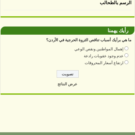
الرسم بالطحالب
رأيك يهمنا
ما هي برأيك أسباب تناقص الثروة الحرجية في الأردن؟
إهمال المواطنين ونقص الوعي
عدم وجود عقوبات رادعة
ارتفاع أسعار المحروقات
عرض النتائج