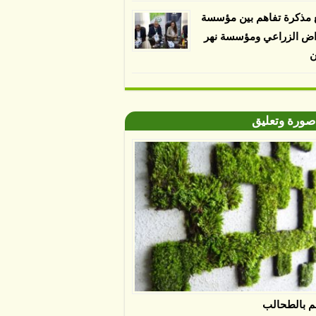
 مذكرة تفاهم بين مؤسسة
اض الزراعي ومؤسسة نهر
ن
صورة وتعليق
م بالطحالب