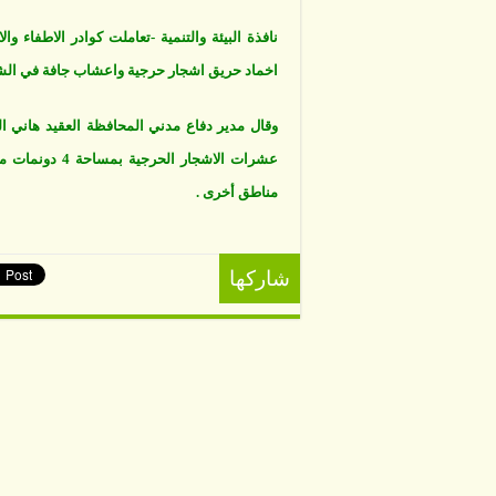
4
دونما
في
نافذة البيئة والتنمية -تعاملت كوادر الاطفاء 
عجلو
مغلقة
اخماد حريق اشجار حرجية واعشاب جافة في الشار
وقال مدير دفاع مدني المحافظة العقيد هاني 
عشرات الاشجار 
مناطق أخرى .
شاركها