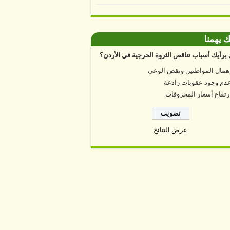
ك يهمنا
برأيك أسباب تناقص الثروة الحرجية في الأردن؟
همال المواطنين ونقص الوعي
دم وجود عقوبات رادعة
رتفاع أسعار المحروقات
عرض النتائج