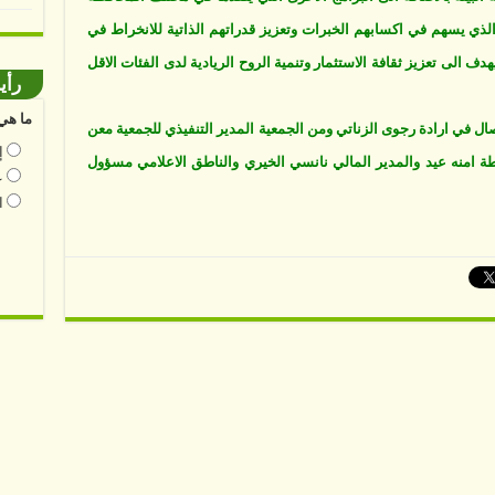
لذي يسهم في اكسابهم الخبرات وتعزيز قدراتهم الذاتية للانخراط في
 الى تعزيز ثقافة الاستثمار وتنمية الروح الريادية لدى الفئات الاقل
رأي
ما هي 
ال في ارادة رجوى الزناتي ومن الجمعية المدير التنفيذي للجمعية معن
إ
طة امنه عيد والمدير المالي نانسي الخيري والناطق الاعلامي مسؤول
ع
ا