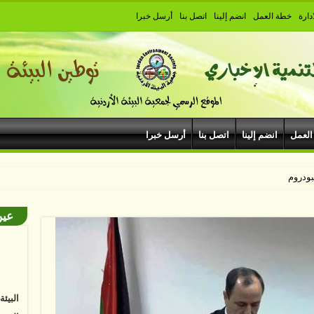
دارة
خطة العمل
انضم إلينا
اتصل بنا
أرسل خبرا
العمل
انضم إلينا
اتصل بنا
أرسل خبرا
هيبودروم في مهرجان جرش
عين
البيئ
البشر