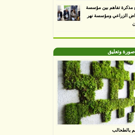
 مذكرة تفاهم بين مؤسسة
اض الزراعي ومؤسسة نهر
ن
صورة وتعليق
م بالطحالب