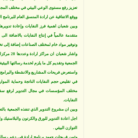
تعزيز رفع مستوى الوعي البيئي في مختلف المجال
ووقع الاتفاقية عن ارادة المنسق العام للبرنام
وبين شعبان اهمية فرز النفايات وإعادة تدويرها
متقدمة عالمياً في إنتاج النفايات بالاضافة ال
وتوفير مواد خام لمختلف الصناعات إضافة إلى تخ
واشار شعب
الجمعية وتقديم كل ما يلزم لخدمة رسالتها البيئية 
واستعرض فريحات المشاريع والانشطة والبرامج ا
في تقليص حجم النفايات الناتجة وحماية الموارد
مختلف المؤسسات في مجال التدوير لرفع سق
النفايات.
وبين ان مشروع التدوير الذي تنفذه الجمعية با
اجل اعادة التدوير للورق والكرتون والبلاستيك
التوازن البيئي .
وثمن فريحات جهود برنامج ارادة في دعم رسالة ا