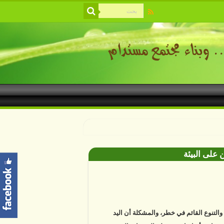
 على البيئة
ة والتنوع القائم في خطر، والمشكلة أن اليد
ية باتت أساسا في معظم التغييرات التي