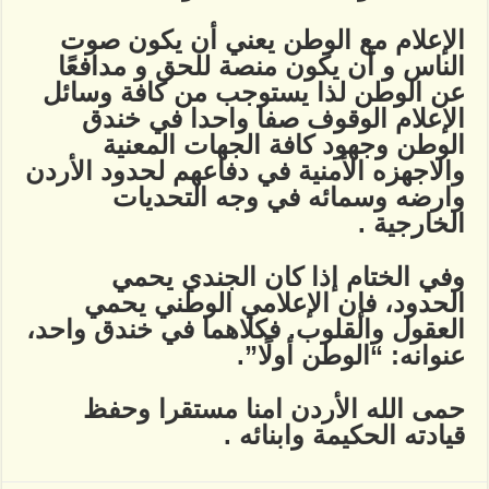
الإعلام مع الوطن يعني أن يكون صوت
الناس و أن يكون منصة للحق و مدافعًا
عن الوطن لذا يستوجب من كافة وسائل
الإعلام الوقوف صفا واحدا في خندق
الوطن وجهود كافة الجهات المعنية
والاجهزه الأمنية في دفاعهم لحدود الأردن
وارضه وسمائه في وجه التحديات
الخارجية .
وفي الختام إذا كان الجندي يحمي
الحدود، فإن الإعلامي الوطني يحمي
العقول والقلوب. فكلاهما في خندق واحد،
عنوانه: “الوطن أولًا”.
حمى الله الأردن امنا مستقرا وحفظ
قيادته الحكيمة وابنائه .