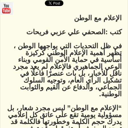
الوطن
مغلقة
الإعلام مع الوطن
كتب :الصحفي علي عزبي فريحات
في ظل التحديات التي يواجهها الوطن ،
تظهر أهمية الإعلام الوطني كركيزة
أساسية في حماية الأمن القومي وبناء
الوعي الجماهيري فالإعلام لم يعد مجرد
ناقل للأخبار، بل بات عنصرًا فاعلًا في
تشكيل الرأي العام، وتوجيه السلوك
الجماعي، والدفاع عن القيم والثوابت
الوطنية.
“الإعلام مع الوطن” ليس مجرد شعار، بل
مسؤولية يومية تقع على عاتق كل إعلامي
يدرك حجم الكلمة وخطورتها فالكلمة قد