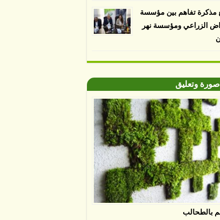
 مذكرة تفاهم بين مؤسسة
اض الزراعي ومؤسسة نهر
ن
صورة وتعليق
م بالطحالب