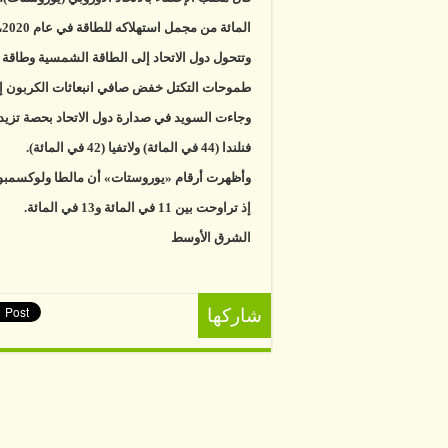
020
مغل
المائة من مجمل استهلاكه للطاقة في عام 2020، متجاوزا المستوى الذي استهدفه والبالغ 20 في المائة.
وتتحول دول الاتحاد إلى الطاقة الشمسية وطاقة 
طموحات التكتل خفض صافي انبعاثات الكربون إلى ا
فنلندا (44 في المائة) ولاتفيا (42 في المائة).
إذ تراوحت بين 11 في المائة و13 في المائة.
الشرق الأوسط
شاركها