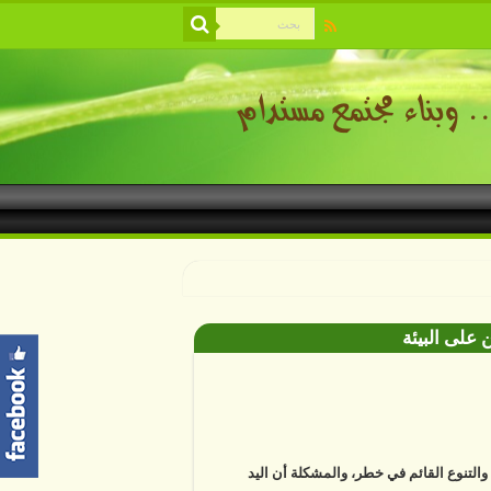
 على البيئة
ة والتنوع القائم في خطر، والمشكلة أن اليد
ية باتت أساسا في معظم التغييرات التي