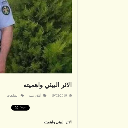
الاثر البيئي واهميته
على
19/02/2016
أقلام بيئية
التعليقات
الاثر
البيئي
واهميت
مغلقة
الاثر البيئي واهميته