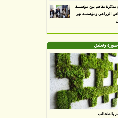
 مذكرة تفاهم بين مؤسسة
اض الزراعي ومؤسسة نهر
ن
صورة وتعليق
م بالطحالب