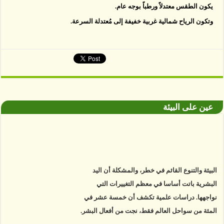
يكون الطقس معتدلاً ورطباً بوجه عام.
وتكون الرياح شمالية غربية خفيفة إلى مُعتدلة السرعة.
عين على البيئة
البيئة والتنوع القائم في خطر، والمشكلة أن اليد
البشرية باتت أساسا في معظم التغييرات التي
نواجهها. دراسات علمية تكشف أن خمسة عشر في
المئة من سواحل العالم فقط، نجت من أفعال البشر.
https://www.youtube.com/watch?v=9caB1lVk4HY