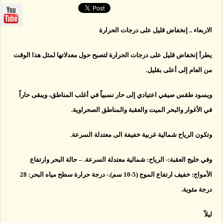
على
درجات
الحرارة
مغلقة
الاربعاء .. إنخفاض قليل على درجات الحرارة
يطرأ إنخفاض قليل على درجات الحرارة لتصبح حول معدلاتها لمثل هذا الوقت
من العام إلى أعلى بقليل.
ويسود طقس صيفي اعتيادي إلى حار نسبياً في أغلب المناطق، ويبقى حاراً
في الأغوار والبحر الميت والعقبة والمناطق الصحراوية.
وتكون الرياح شمالية غربية خفيفة الى معتدلة السرعة.
وفي خليج العقبة:- الرياح: شمالية معتدلة السرعة. – حالة البحر وارتفاع
الأمواج: خفيف ارتفاع الموج (5-10 سم).- درجة حرارة سطح مياه البحر: 28
درجة مئوية.
ليلاً