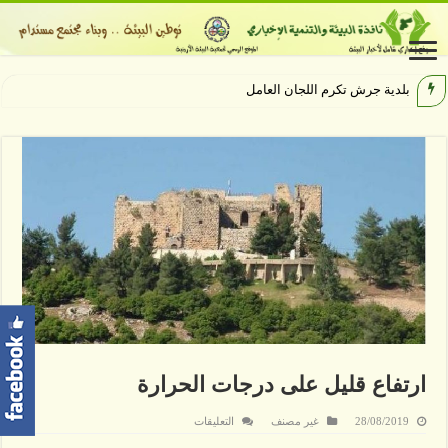
بلدية جرش تكرم اللجان العاملة والمش
ارتفاع قليل على درجات الحرارة
على
28/08/2019
غير مصنف
التعليقات
ارتفاع
قليل