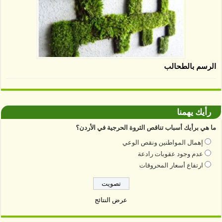
الرسم بالطحالب
رأيك يهمنا
ما هي برأيك أسباب تناقص الثروة الحرجية في الأردن؟
إهمال المواطنين ونقص الوعي
عدم وجود عقوبات رادعة
ارتفاع أسعار المحروقات
عرض النتائج