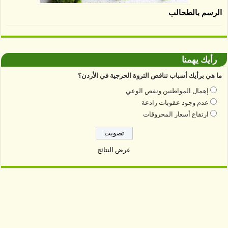
الرسم بالطحالب
رأيك يهمنا
ما هي برأيك أسباب تناقص الثروة الحرجية في الأردن؟
إهمال المواطنين ونقص الوعي
عدم وجود عقوبات رادعة
ارتفاع أسعار المحروقات
عرض النتائج