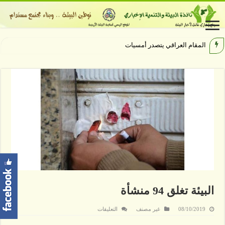
المقام العراقي يتصدر أمسيات الهيبودر
البيئة تغلق 94 منشأة
على
08/10/2019
غير مصنف
التعليقات
البيئة
تغلق