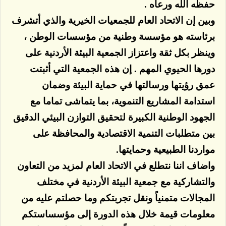
حفظه الله ورعاه .
وبين إن الاتحاد العام للجمعيات الخيرية والذي أتشرف
برئاسته هو مؤسسة وطنية من مؤسسات الوطن ،
وينظر بكل ثقة واعتزاز الجمعية البيئة الأردنية على
دورها الحيوي المهم . إن هذه الجمعية التي أثبتت
عمق رؤيتها ورسالتها في حماية البيئة وضمان
استدامة المشاريع التنموية، بما يتماشى تماما مع
الجهود الوطنية الكبيرة لتحقيق التوازن البيئي الدقيق
بين متطلبات التنمية الاقتصادية والمحافظة على
مواردنا الطبيعية وحمايتها.
واضاف اننا نتطلع في الاتحاد العام لمزيد من التعاون
والتشاركية مع جمعية البيئة الأردنية في مختلف
المجالات متمنياً ونقل تجربتكم وما حصلتم عليه من
معلومات قيمة خلال هذه الدورة إلى مؤسساستكم