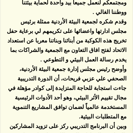
ومجتمعكم لنعمل جميعاً بيد واحدة لحماية بيئتنا
ووطننا الغالي .
وقدم شكره لجمعية البيئة الأردنية ممثلة برئيس
مجلس ادارتها واعضائها على تكريمهم لي برعاية حفل
تخريج هذه الكوكبة من أبنائنا وبناتنا معربا عن استعداد
الاتحاد لفتح افاق التعاون مع الجمعية والشراكات بما
يخدم رسالة العمل البيئي و التطوعي .
وأوضح رئيس مجلس إدارة جمعية البيئة الأردنية،
الصحفي علي عزبي فريحات، أن الدورة التدريبية
جاءت استجابة للحاجة المتزايدة إلى كوادر مؤهلة في
مجال تقييم الأثر البيئي، وهو أحد الأدوات الرئيسية
المستخدمة عالمياً لضمان توافق المشاريع التنموية
مع المتطلبات البيئية.
وبين أن البرنامج التدريبي ركز على تزويد المشاركين