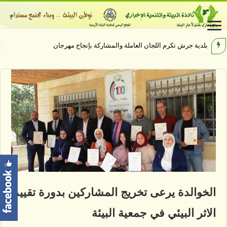
بلدية جرش تكرم اللجان العاملة والمشاركة بإنجاح مهرجان جرش 40
الخوالدة يرعى تخريج المشاركين بدورة تقييم
الاثر البيئي في جمعية البيئة