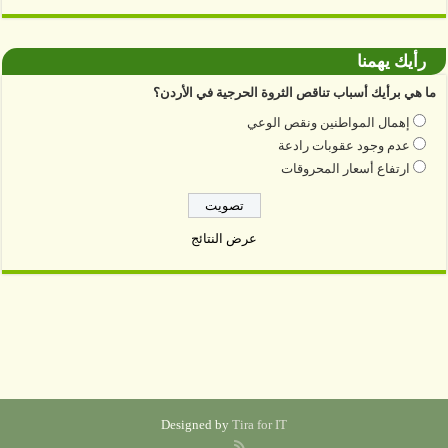
رأيك يهمنا
ما هي برأيك أسباب تناقص الثروة الحرجية في الأردن؟
إهمال المواطنين ونقص الوعي
عدم وجود عقوبات رادعة
ارتفاع أسعار المحروقات
عرض النتائج
Designed by
Tira for IT