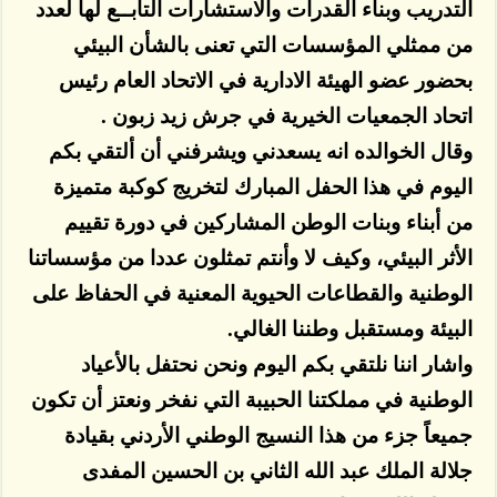
التدريب وبناء القدرات والاستشارات التابــع لها لعدد
من ممثلي المؤسسات التي تعنى بالشأن البيئي
بحضور عضو الهيئة الادارية في الاتحاد العام رئيس
اتحاد الجمعيات الخيرية في جرش زيد زبون .
وقال الخوالده انه يسعدني ويشرفني أن ألتقي بكم
اليوم في هذا الحفل المبارك لتخريج كوكبة متميزة
من أبناء وبنات الوطن المشاركين في دورة تقييم
الأثر البيئي، وكيف لا وأنتم تمثلون عددا من مؤسساتنا
الوطنية والقطاعات الحيوية المعنية في الحفاظ على
البيئة ومستقبل وطننا الغالي.
واشار اننا نلتقي بكم اليوم ونحن نحتفل بالأعياد
الوطنية في مملكتنا الحبيبة التي نفخر ونعتز أن تكون
جميعاً جزء من هذا النسيج الوطني الأردني بقيادة
جلالة الملك عبد الله الثاني بن الحسين المفدى