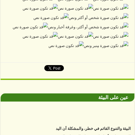
عين على البيئة
البيئة والتنوع القائم في خطر، والمشكلة أن اليد
البشرية باتت أساسا في معظم التغييرات التي