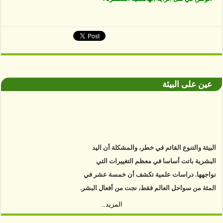
عين على البيئة
البيئة والتنوع القائم في خطر، والمشكلة أن اليد
البشرية باتت أساسا في معظم التغييرات التي
نواجهها. دراسات علمية تكشف أن خمسة عشر في
المئة من سواحل العالم فقط، نجت من أفعال البشر.
https://www.youtube.com/watch?v=9caB1lVk4HY
المزيد...