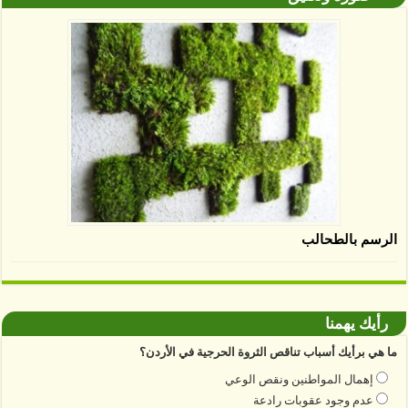
الرسم بالطحالب
رأيك يهمنا
ما هي برأيك أسباب تناقص الثروة الحرجية في الأردن؟
إهمال المواطنين ونقص الوعي
عدم وجود عقوبات رادعة