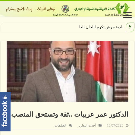
بلدية جرش تكرم اللجان العاملة وال
الدكتور عمر عربيات ..ثقة وتستحق المنصب
على
16/07/2025
أحدث التقارير
التعليقات
الدكتور
عمر