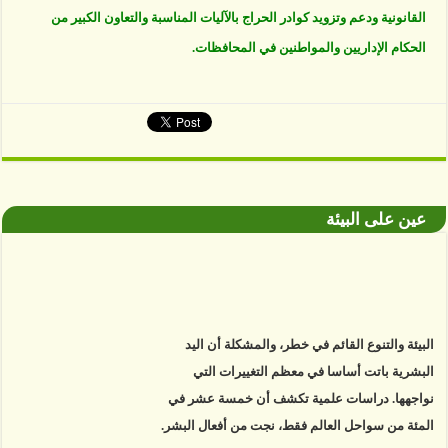
القانونية ودعم وتزويد كوادر الحراج بالآليات المناسبة والتعاون الكبير من
الحكام الإداريين والمواطنين في المحافظات.
عين على البيئة
البيئة والتنوع القائم في خطر، والمشكلة أن اليد
البشرية باتت أساسا في معظم التغييرات التي
نواجهها. دراسات علمية تكشف أن خمسة عشر في
المئة من سواحل العالم فقط، نجت من أفعال البشر.
https://www.youtube.com/watch?v=9caB1lVk4HY