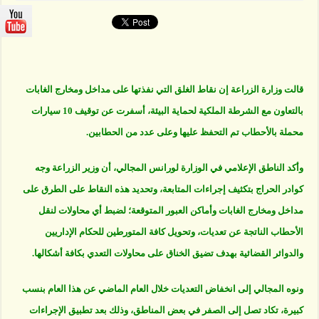
تضبط
10
سيارات
محملة
بالأحطاب
مغلقة
قالت وزارة الزراعة إن نقاط الغلق التي نفذتها على مداخل ومخارج الغابات
بالتعاون مع الشرطة الملكية لحماية البيئة، أسفرت عن توقيف 10 سيارات
محملة بالأحطاب تم التحفظ عليها وعلى عدد من الحطابين.
وأكد الناطق الإعلامي في الوزارة لورانس المجالي، أن وزير الزراعة وجه
كوادر الحراج بتكثيف إجراءات المتابعة، وتحديد هذه النقاط على الطرق على
مداخل ومخارج الغابات وأماكن العبور المتوقعة؛ لضبط أي محاولات لنقل
الأحطاب الناتجة عن تعديات، وتحويل كافة المتورطين للحكام الإداريين
والدوائر القضائية بهدف تضيق الخناق على محاولات التعدي بكافة أشكالها.
ونوه المجالي إلى انخفاض التعديات خلال العام الماضي عن هذا العام بنسب
كبيرة، تكاد تصل إلى الصفر في بعض المناطق، وذلك بعد تطبيق الإجراءات