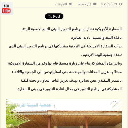
على
03/02/2019
غير مصنف
التعليقات
السفارة
الأمريكية
تشارك
ببرنامج
التدوير
البيئي
السفارة الأمريكية تشارك ببرنامج التدوير البيئي التابع لجمعية البيئة
التابع
لجمعية
نافذة البيئة والتنمية -ناديه العنانزه
البيئة
مغلقة
بدأت السفارة الامريكية في الاردنية مشاركتها في برنامج التدوير البيئي الذي
تنفذه جمعية البيئة الاردنية .
وتاتي هذه المشاركة بناء على زيارة مسبقا قام بها وفد من السفارة الامريكية
ممثلا بــ عرين المدانات والمهندسة منى استليانيدس الى الجمعية والالتقاء
بالمدير التنفيذي معن نصايره بهدف تعزيز اليات التعاون و بحث كيفية
المشاركة في برنامج التدوير في مجال اعادة التدوير في مبنى السفارة .