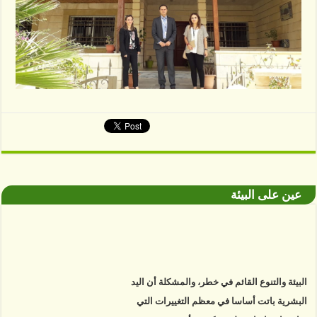
عين على البيئة
البيئة والتنوع القائم في خطر، والمشكلة أن اليد
البشرية باتت أساسا في معظم التغييرات التي
نواجهها. دراسات علمية تكشف أن خمسة عشر في