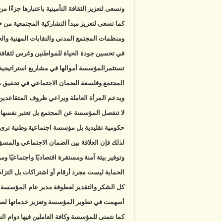
وتسعى لتعزيز الثقافة التأمينية باعتبارها جزءًا من 
كما تسعى لتعزيز مبدأ التشاركية المجتمعية من 
ومنظمات المجتمع المدني والنقابات المهنية وال
في تحسين جودة الحياة للمواطنين وغرس لثقافة 
تستثمرالمؤسسة أموالها في مشاريع استراتيجية 
المجتمع وفلسفة الضمان الاجتماعي في تحقيق مبا
ويدعم المرأة العاملة ويراعي ظروف المتقاعدين 
لا تنفصل المؤسسة عن المجتمع بل تعتبر نفسها شر
حكومية تقليدية بل مؤسسة اجتماعية وطنية ترى 
لذلك فإن العلاقة بين الضمان الاجتماعي والمسؤ
وتوفير بيئة آمنة ومستقرة اقتصاديًا واجتماعيًا 
الحماية ليست مجرد أرقام أو اشتراكات بل التزام م
كل الشكر والتقدير لعطوفة مدير عام المؤسسة الد
أسهمت في تطوير المؤسسة وتعزيز خدماتها لصال
كما نتمنى للمؤسسة وكافة العاملين فيها دوام ال