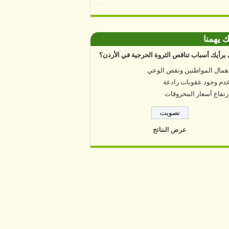
ك يهمنا
برأيك أسباب تناقص الثروة الحرجية في الأردن؟
همال المواطنين ونقص الوعي
دم وجود عقوبات رادعة
رتفاع أسعار المحروقات
عرض النتائج