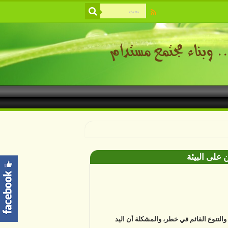
 على البيئة
ة والتنوع القائم في خطر، والمشكلة أن اليد
ية باتت أساسا في معظم التغييرات التي