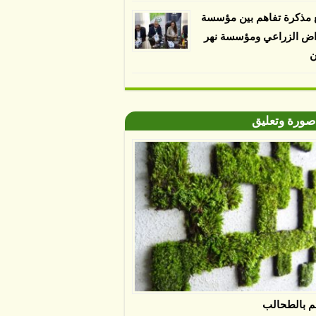
 مذكرة تفاهم بين مؤسسة
اض الزراعي ومؤسسة نهر
ن
صورة وتعليق
م بالطحالب