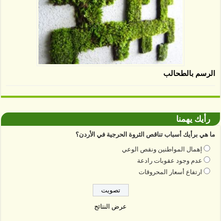
الرسم بالطحالب
رأيك يهمنا
ما هي برأيك أسباب تناقص الثروة الحرجية في الأردن؟
إهمال المواطنين ونقص الوعي
عدم وجود عقوبات رادعة
ارتفاع أسعار المحروقات
عرض النتائج