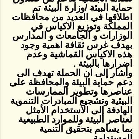
حماية البيئة /وزارة البيئة تم
اطلاقها في العديد من محافظات
المملكة وتوزيع الاكياس في
الوزارات و الجامعات و المدارس
بهدف غرس ثقافة اهمية وجود
هذه الاكياس القماشية وعدم
اضرارها بالبيئة .
وأشار إلى ان الحملة تهدف الى
دعم حماية البيئة والمحافظة على
عناصرها وتطوير الممارسات
البيئية وتشجيع المبادرات التنموية
الهادفة إلى الاستخدام الأمثل
لعناصر البيئة وللموارد الطبيعية
بما يساهم بتحقيق التنمية
المستدامة.