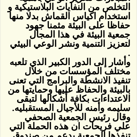
التخلص من النفايات البلاستيكية و
استخدام اكياس القماش بدلا منها
حفاظا على البيئة مثمنا جهود
جمعية البيئة في هذا المجال
لتعزيز التنمية ونشر الوعي البيئي
.
وأشار إلى الدور الكبير الذي تلعبه
مختلف المؤسسات من خلال
تنفيذ الانشطة والبرامج التي تعنى
بالبيئة والحفاظ عليها وحمايتها من
الاعتداءات بكافة أشكالها لتبقى
سليمه وأمنه للأجيال المستقبليه.
وقال رئيس الجمعية الصحفي
علي فريحات ان هذه الحملة التي
تنفذها الجمعية بدعم من صندوق