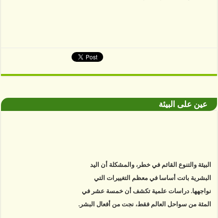
عين على البيئة
البيئة والتنوع القائم في خطر، والمشكلة أن اليد
البشرية باتت أساسا في معظم التغييرات التي
نواجهها. دراسات علمية تكشف أن خمسة عشر في
المئة من سواحل العالم فقط، نجت من أفعال البشر.
https://www.youtube.com/watch?v=9caB1lVk4HY