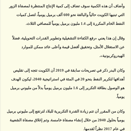
وأضاف أن هذه الكمية سوف تضاف إلى كمية الإنتاج المنتظرة لمصفاة الزور
التي تبنيها الكويت حالياً والبالغة نحو 600 ألف برميل يومياً، لتصل كميات
النفط الخام المكررة إلى 1.4 مليون برميل يومياً للمصافي الثلاث.
وقال إن هذا يعني «رفع الكفاءة التشغيلية وتطوير القدرات التحويلية، فضلاً
عن الاستغلال الأمثل، وتحقيق أفضل قيمة وأعلى عائد ممكن للموارد
الهيدروكربونية».
وكان البدر ذكر في تصريحات سابقة في 2019 أن الكويت تتجه إلى تقليص
أهدافها لتكرير النفط بنحو 20 في المئة في استراتيجية 2040، ليكون الهدف
هو الوصول بطاقة التكرير إلى 1.6 مليون برميل يومياً بدلاً من مليوني برميل
يومياً.
وكان من المقرر أن تتم زيادة القدرة التكريرية للبلاد لترتفع إلى مليوني برميل
يومياً بحلول 2040 من خلال إنشاء مصفاة خامسة. وتم إغلاق مصفاة الشعيبة
في عام 2017 نظراً لقدمها.