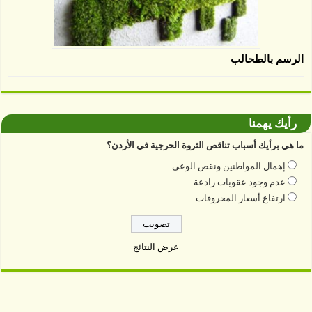
الرسم بالطحالب
رأيك يهمنا
ما هي برأيك أسباب تناقص الثروة الحرجية في الأردن؟
إهمال المواطنين ونقص الوعي
عدم وجود عقوبات رادعة
ارتفاع أسعار المحروقات
عرض النتائج