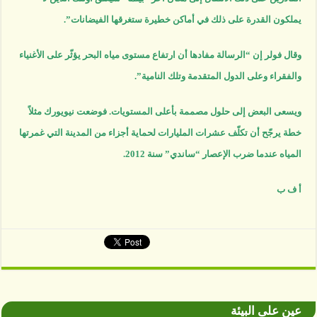
يملكون القدرة على ذلك في أماكن خطيرة ستغرقها الفيضانات”.
وقال فولر إن “الرسالة مفادها أن ارتفاع مستوى مياه البحر يؤثّر على الأغنياء
والفقراء وعلى الدول المتقدمة وتلك النامية”.
ويسعى البعض إلى حلول مصممة بأعلى المستويات. فوضعت نيويورك مثلاً
خطة يرجّح أن تكلّف عشرات المليارات لحماية أجزاء من المدينة التي غمرتها
المياه عندما ضرب الإعصار “ساندي” سنة 2012.
أ ف ب
عين على البيئة