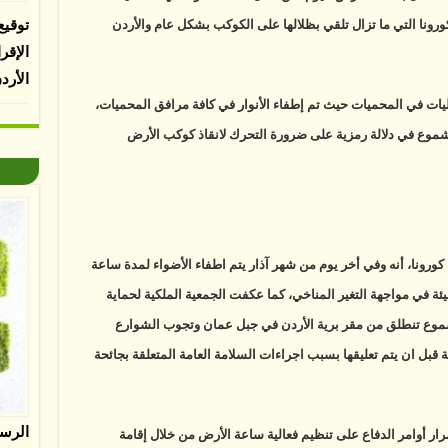
ورونا التي ما تزال تلقي بظلالها على الكوكب بشكل عام والأردن
توقيع
الإقر
الأرد
يات في المحميات حيث تم إطفاء الأنوار في كافة مرافق المحميات،
شموع في دلالة رمزية على ضرورة التحرك لانقاذ كوكب الأرض
كورونا، أنه وفي أخر يوم من شهر آذار يتم اطفاء الأضواء لمدة ساعة
ئة في مواجهة التغير المناخي، كما عكفت الجمعية الملكية لحماية
موع تنطلق من مقر برية الأردن في جبل عمان وتجوب الشوارع
 قبل ان يتم تعليقها بسبب اجراءات السلامة العامة المتعلقة بجائحة
الرس
ار أوامر الدفاع على تنظيم فعالية ساعة الأرض من خلال إقامة