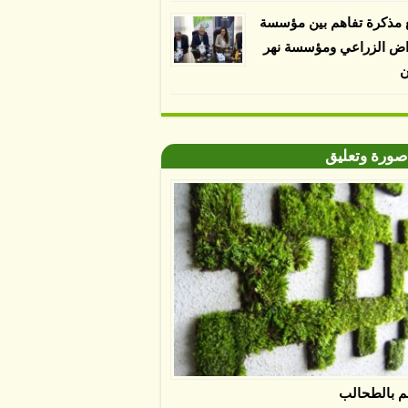
 مذكرة تفاهم بين مؤسسة
اض الزراعي ومؤسسة نهر
ن
صورة وتعليق
م بالطحالب