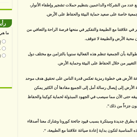
 عدد من الشركاء والداعمين بتنظيم حملات تشجير وإطفاء الأنوار،
لجمعية خاصة على صعيد حماية البيئة والحفاظ على الأرض.
رأي
في علاقتنا مع الطبيعة والتفكير في منحها فرصة الراحة والتعافي من
ما هي 
ن محبة الأرض والطبيعة لا تتوقف.
إ
ع
البة بأن الجمعية تنظم هذه الفعالية سنويا بالتزامن مع مختلف دول
ا
التغيير من خلال الحفاظ على البيئة وحماية الأرض.
 ساعة الأرض هي خطوة رمزية تعكس قدرة الناس على تحقيق هدف موحد
عة الأرض إلى إيصال رسالة أمل إلى الجميع مفادها أن الكثير يمكن
قيقه حتى الآن مما سيصب في الجهود المبذولة لحماية كوكبنا والحفاظ
ون جزءاً من ذلك”.
رة بطرق جديدة ومبتكرة بسبب قيود جائحة كورونا وشارك معنا أصدقاء
المناسبة لتكون بداية إعادة صياغة علاقتنا مع الطبيعة، “.