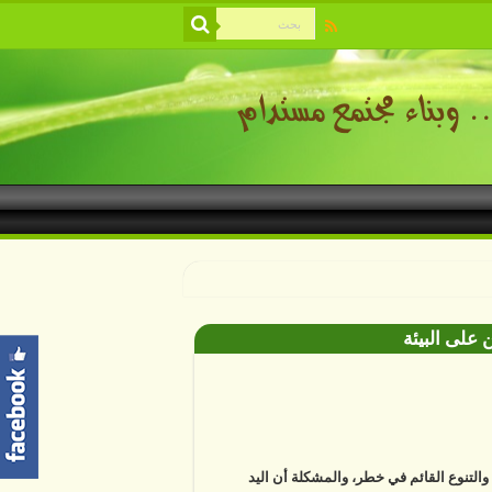
 على البيئة
ة والتنوع القائم في خطر، والمشكلة أن اليد
ية باتت أساسا في معظم التغييرات التي