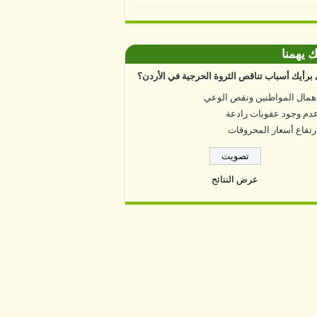
ك يهمنا
برأيك أسباب تناقص الثروة الحرجية في الأردن؟
همال المواطنين ونقص الوعي
دم وجود عقوبات رادعة
رتفاع أسعار المحروقات
عرض النتائج