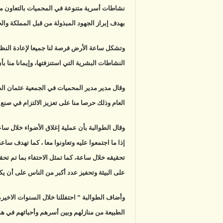
نشاطات أسرية متنوعة في المحميات بالتعاون مع
بهدف إبراز الجهود المبذولة من قبل المملكة وا
وتشكل ساعة الأرض فرصة لنا جميعا لإعادة النظر 
النشاطات البشرية التي استنزفتها، وإيمانا منا بأ
وقال مدير مدير المحميات في الجمعية عثمان الطو
العام وذلك حرصا منا على تعزيز الالتزام في صنع 
وقال الطوالبة بأن عملية إغلاق الأضواء خلال
إذا ما اجتمعوا عليه وتعاونوا معا ، كما تهدف سا
تحقيقه خلال ساعة، كما تمثل الاحتفاء بما تم تح
على البيئة وتحفيز عدد أكبر من الناس على أن يك
وأضاف الطوالبة ” احتفللنا خلال السنوات الاخي
الطبيعة من منازلهم وبين أسرهم وأحبائهم في هذه 