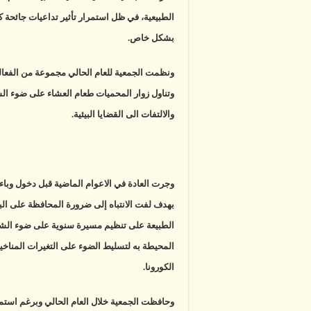
الطبيعية، في ظل استمرار تأثير تداعيات جائحة ك
بشكل خاص.
ونظمت الجمعية للعام الحالي مجموعة من الفعال
وتناول زوار المحميات طعام العشاء على ضوء ال
والالتفات الى القضايا البيئية.
وجرت العادة في الاعوام الماضية قبل دخول وباء 
بهدف لفت الانتباه إلى ضرورة المحافظة على البي
الطبيعة على تنظيم مسيرة سنوية على ضوء الش
المحيطة به لتسليط الضوء على التغيرات المناخية
الكورونا.
وحافظت الجمعية خلال العام الحالي وبرغم استمر