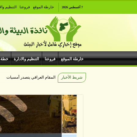
خارطة الموقع
فروعنا
التنظيم والا
7 أغسطس 2026
خارطة الموقع
فروعنا
التنظيم والادارة
خطة 
شريط الأخبار
المقام العراقي يتصدر أمسيات الهي