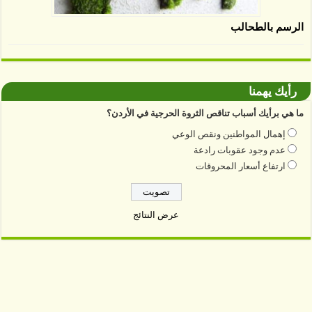
الرسم بالطحالب
رأيك يهمنا
ما هي برأيك أسباب تناقص الثروة الحرجية في الأردن؟
إهمال المواطنين ونقص الوعي
عدم وجود عقوبات رادعة
ارتفاع أسعار المحروقات
عرض النتائج