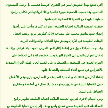
التي تتمتع بهذا التفويض ليس في الشرق الأوسط فحسب بل وعلى المستوى
العالمي. وقد كسبت الجمعية شهرة عالمية وذلك لريادتها في تكامل برامج
حماية الطبيعة مع التنمية الاقتصادية الاجتماعية.
حققت الجمعية الملكية لحماية الطبيعة إنجازات كثيرة، ويأتي على رأسها
إنشاء تسع مناطق محمية على مساحة 1200 كيلومتر مربع، وتضم أفضل
البيئات الطبيعية في الأردن ويعيش منها النباتات والحيوانات البرية.
وقد نجحت نجاحًا مبهرًا في إعادة إكثار المها العربي المهدد بالانقراض، وإعادة
إدخال الغزال والبدن إلى الحياة البرية يعتبر خطوة رائدة في الحفاظ على
التنوع الحيوي في المنطقة، والسيطرة على الصيد الجائر لهذه الأنواع المهددة
بالانقراض في جميع أنحاء المملكة والحفاظ عليها.
إنشاء أكثر من 1000 نادي لحماية الطبيعة في المدارس، يثري وعي الأطفال
حول القضايا البيئية عن طريق جعلهم مشارك فعال في أنشطة ومشاريع
الحفاظ على البيئة.
ومن المهام الأخرى لفريق الجمعية الملكية لحماية الطبيعة تطوير برامج
المحافظة على الطبيعة ضمن نطاق واسع يهدف إلى إدماج حماية الطبيعة مع