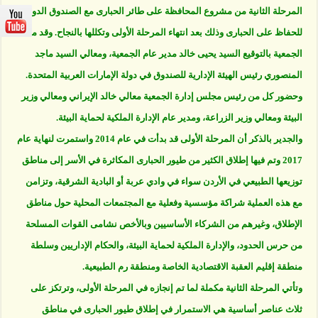
المرحلة الثانية من مشروع المحافظة على طائر الحبارى مع الصندوق الدولي
للحفاظ على الحبارى وذلك بعد انتهاء المرحلة الأولى وتكللها بالنجاح. وقد مثل
الجمعية بالتوقيع السيد يحيى خالد مدير عام الجمعية، ومعالي السيد ماجد
المنصوري رئيس الهيئة الإدارية للصندوق في دولة الإمارات العربية المتحدة.
وحضور كل من رئيس مجلس إدارة الجمعية معالي خالد الإيراني ومعالي وزير
البيئة ومعالي وزير الزراعة، ومدير عام الإدارة الملكية لحماية البيئة.
والجدير بالذكر أن المرحلة الأولى قد بدأت في عام 2014 واستمرت لنهاية عام
2017 وتم فيها إطلاق الكثير من طيور الحبارى المكاثرة في الأسر إلى مناطق
توزيعها الطبيعي في الأردن سواء في وادي عربة أو البادية الشرقية، وتزامن
مع هذه العملية شراكة مؤسسية وفعلية مع المجتمعات المحلية حول مناطق
الإطلاق، وغيرهم من الشركاء الأساسيين وبالأخص نشامى القوات المسلحة
من حرس الحدود، والإدارة الملكية لحماية البيئة، والحكام الإداريين وسلطة
منطقة إقليم العقبة الاقتصادية الخاصة ومنطقة رم الطبيعية.
وتأتي المرحلة الثانية مكملة لما تم إنجازه في المرحلة الأولى، وترتكز على
ثلاث عناصر أساسية هي الاستمرار في إطلاق طيور الحبارى في مناطق