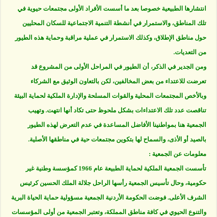
انتشارها الطبيعية خصوصا بعد ما أسست الأفراد الأولى مجتمعات حيوية في
تلك المناطق، والاستمرار في أنشطة التنمية الاجتماعية للسكان المحليين
حول مناطق الإطلاق، وكذلك الاستمرار في عملية مراقبة وحماية هذه الطيور
من التعديات.
ومن الجدير في الذكر، أن الطيور في المراحل الأولى من المشروع قد
تعرضت للاعتداء من بعض المخالفين، لكن بالتعاون الوثيق مع الشركاء
وبالأخص المجتمعات المحلية والقوات المسلحة والإدارة الملكية لحماية البيئة
تناقصت عدد تلك الاعتداءات بشكل ملحوظ حتى تكاد أنها انتهت. وتهيب
الجمعية هنا بمواطنينا الأفاضل المساعدة في عدم التعرض لهذه الطيور
بالصيد أو الأذى، والسماح لها بتكوين مجتمعات حية في مناطقها الأصلية.
معلومات عن الجمعية :
تأسست الجمعية الملكية لحماية الطبيعة عام 1966 كمؤسسة وطنية غير
حكومية، وحال تأسيس الجمعية رأسها الراحل جلالة الملك الحسين كرئيس
الشرف الأعلى. فوضت الحكومة الأردنية الجمعية مسؤولية حماية الحياة البرية
والتنوع الحيوي في كافة مناطق المملكة، وتعتبر الجمعية من أولى المؤسسات