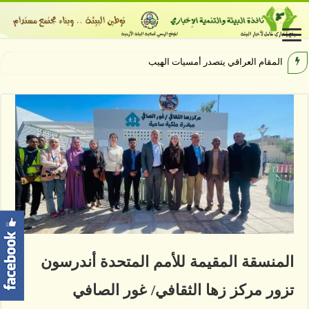
المقام العراقي يتصدر أمسيات الهيبودروم في مهرجان
المنسقة المقيمة للأمم المتحدة أندرسون
تزور مركز زها الثقافي/ غور الصافي