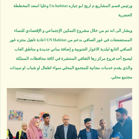
ورئيس قسم المشاريع م اريج ابو جباره Un habitat وعليا اسعد المخططة
الحضرية
ويشار الى انه تم من خلال مشروع التمكين الإجتماعي و الإقتصادي للنساء
المستضعفات في غور الصافي بدعم من UN Habitat اعادة تاهيل متنزه غور
الصافي التابع لبلدية الاغوار الجنوبية و إضافة مباني جديدة و مناطق العاب
ليصبح أحد فروع مركز زها الثقافي المنتشرة في كافة محافظات المملكة
والذي يقدم خدمات مجانية للمجتمع المحلي سواء اطفال او شباب او سيدات
مجتمع محلي.