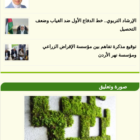
بينما فقدت المناطق غير المعتمدة 34 في المئة، وفقاً
لباحثين من جامعة بوردو في ولاية إنديانا الأميركية.
الإرشاد التربوي.. خط الدفاع الأول ضد الغياب وضعف
التحصيل
توقيع مذكرة تفاهم بين مؤسسة الإقراض الزراعي
ومؤسسة نهر الأردن
صورة وتعليق