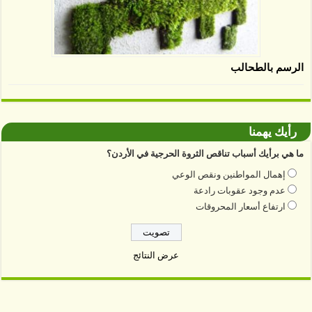
الرسم بالطحالب
رأيك يهمنا
ما هي برأيك أسباب تناقص الثروة الحرجية في الأردن؟
إهمال المواطنين ونقص الوعي
عدم وجود عقوبات رادعة
ارتفاع أسعار المحروقات
عرض النتائج