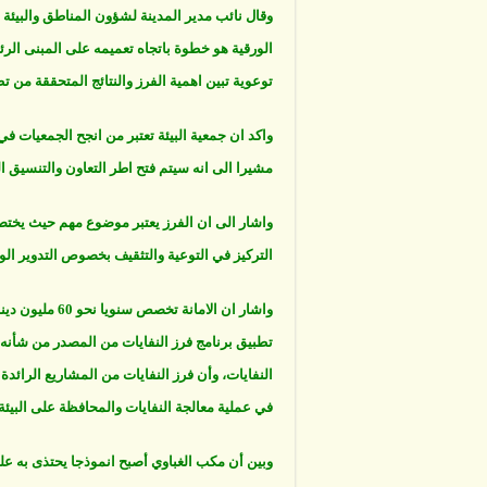
وقال نائب مدير المدينة لشؤون المناطق والبيئة
الورقية هو خطوة باتجاه تعميمه على المبنى الر
توعوية تبين اهمية الفرز والنتائج المتحققة من تط
واكد ان جمعية البيئة تعتبر من انجح الجمعيات في
مشيرا الى انه سيتم فتح اطر التعاون والتنسيق ا
واشار الى ان الفرز يعتبر موضوع مهم حيث يختص
التركيز في التوعية والتثقيف بخصوص التدوير الور
واشار ان الامان
النفايات، وأن فرز النفايات من المشاريع الرائدة 
في عملية معالجة النفايات والمحافظة على البيئة.
وبين أن مكب الغباوي أصبح انموذجا يحتذى به ع