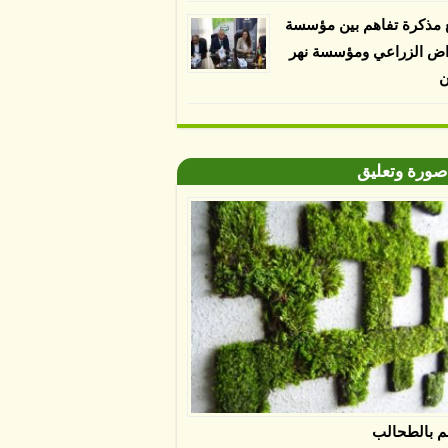
 مذكرة تفاهم بين مؤسسة
اض الزراعي ومؤسسة نهر
ن
صورة وتعليق
م بالطحالب