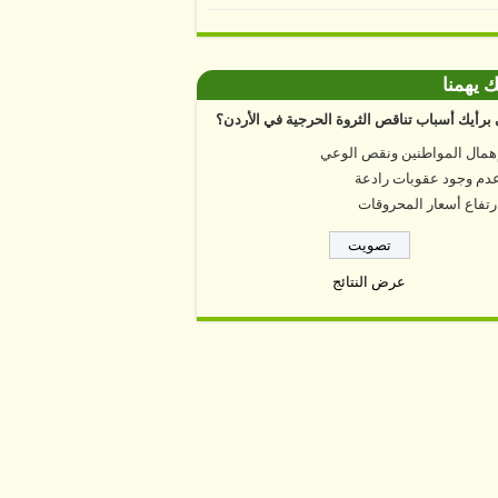
ك يهمنا
برأيك أسباب تناقص الثروة الحرجية في الأردن؟
همال المواطنين ونقص الوعي
دم وجود عقوبات رادعة
رتفاع أسعار المحروقات
عرض النتائج