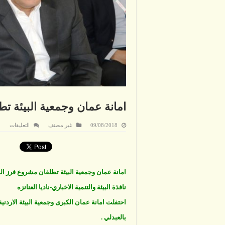
امانة عمان وجمعية البيئة ت
على
09/08/2018
غير مصنف
التعليقات
امانة
عمان
وجمع
البيئة
تطلق
مشر
فرز
امانة عمان وجمعية البيئة تطلقان مشروع فرز الن
النفا
مغلق
نافذة البيئة والتنمية الاخباري-ناديا العنانزه
احتفلت امانة عمان الكبرى وجمعية البيئة الاردنية
بالعبدلي .