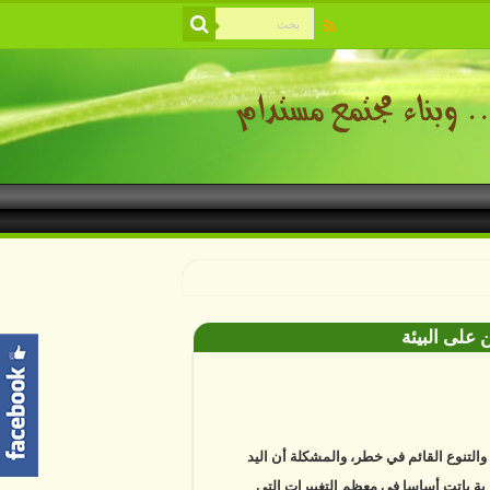
 على البيئة
ة والتنوع القائم في خطر، والمشكلة أن اليد
ية باتت أساسا في معظم التغييرات التي
ها. دراسات علمية تكشف أن خمسة عشر في