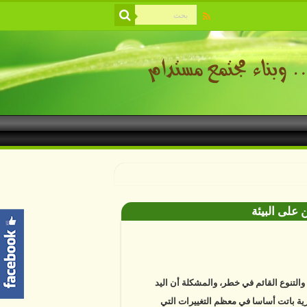
 على البيئة
ة والتنوع القائم في خطر، والمشكلة أن اليد
ية باتت أساسا في معظم التغييرات التي
ها. دراسات علمية تكشف أن خمسة عشر في