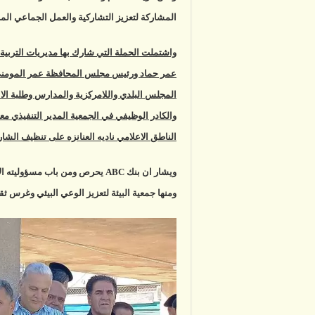
المشاركة لتعزيز التشاركية والعمل الجماعي المن
واشتملت الحملة التي شارك بها مديريات التربية 
عمر حماد ورئيس مجلس المحافظة عمر المومني وعد
المجلس البلدي واللامركزية والمدارس وطلبة الاند
والكادر الوظيفي في الجمعية المدير التنفيذي مع
الناطق الاعلامي ناديه العنانزه على تنظيف الشا
ويشار ان بنك ABC يحرص ومن باب م
ومنها جمعية البيئة لتعزيز الوعي البيئي وغرس ثق