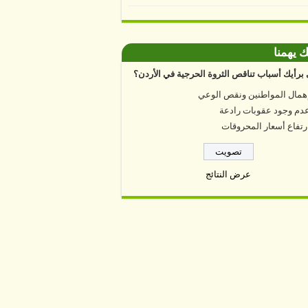
ك يهمنا
برأيك أسباب تناقص الثروة الحرجية في الأردن؟
همال المواطنين ونقص الوعي
دم وجود عقوبات رادعة
رتفاع أسعار المحروقات
عرض النتائج