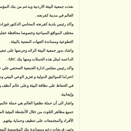
العالم في مدينة كفرنجه .
واكد رئيس بلدية كفرنجه المحامي الدكتور فوزات
مختلف المواقع السياحية وخصوصا محافظة عجلو
التطوعية ومساندة الجهات المعنية بالبيئة .
واشاد بدور جمعية البيئة الرائد وحرصها على تنفي
الداعمه لمثل هذه الحملات ومنها بنك ABC .
واكد رئيس مجلس ادارة الجمعية الصحفي علي عزب
احتراما للمواثيق الدولية و تعزيز الوعي البيئي 
في الحفاظ على نظافة البيئة وعلى عالم أنظف و
وإيجابية.
واشار الى أن حملة نظفوا العالم هي حملة عالمية
جميع مظاهر التلوث من خلال الأنشطة البيئية الم
الأفراد والمجتمعات على تنظيف وحماية بيئتهم.
وثمن فريحات دعم ومساندة بنك المؤسسة المصرف