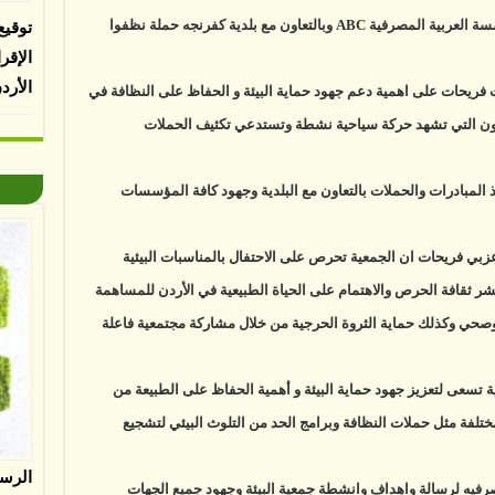
نفذت جمعية البيئة الاردنية وبدعم من بنك المؤسسة العربية المصرفية ABC وبالتعاون مع بلدية كفرنجه حملة نظفوا
توقيع
الإقر
الأرد
 فريحات على اهمية دعم جهود حماية البيئة و الحفاظ على النظافة في
ن التي تشهد حركة سياحية نشطة وتستدعي تكثيف الحملات
ذ المبادرات والحملات بالتعاون مع البلدية وجهود كافة المؤسسات
ي فريحات ان الجمعية تحرص على الاحتفال بالمناسبات البيئية
ونشر ثقافة الحرص والاهتمام على الحياة الطبيعية في الأردن للمساهمة
صحي وكذلك حماية الثروة الحرجية من خلال مشاركة مجتمعية فاعلة
 تسعى لتعزيز جهود حماية البيئة و أهمية الحفاظ على الطبيعة من
ختلفة مثل حملات النظافة وبرامج الحد من التلوث البيئي لتشجيع
الرس
يه لرسالة واهداف وانشطة جمعية البيئة وجهود جميع الجهات