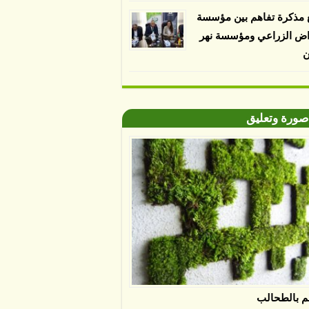
 مذكرة تفاهم بين مؤسسة
اض الزراعي ومؤسسة نهر
ن
صورة وتعليق
م بالطحالب