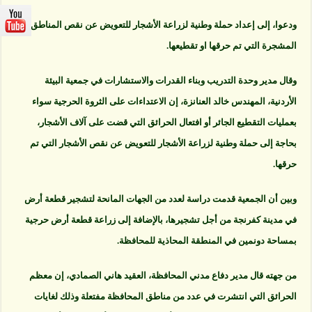
ودعوا، إلى إعداد حملة وطنية لزراعة الأشجار للتعويض عن نقص المناطق
المشجرة التي تم حرقها او تقطيعها.
وقال مدير وحدة التدريب وبناء القدرات والاستشارات في جمعية البيئة
الأردنية، المهندس خالد العنانزة، إن الاعتداءات على الثروة الحرجية سواء
بعمليات التقطيع الجائر أو افتعال الحرائق التي قضت على آلاف الأشجار،
بحاجة إلى حملة وطنية لزراعة الأشجار للتعويض عن نقص الأشجار التي تم
حرقها.
وبين أن الجمعية قدمت دراسة لعدد من الجهات المانحة لتشجير قطعة أرض
في مدينة كفرنجة من أجل تشجيرها، بالإضافة إلى زراعة قطعة أرض حرجية
بمساحة دونمين في المنطقة المحاذية للمحافظة.
من جهته قال مدير دفاع مدني المحافظة، العقيد هاني الصمادي، إن معظم
الحرائق التي انتشرت في عدد من مناطق المحافظة مفتعلة وذلك لغايات