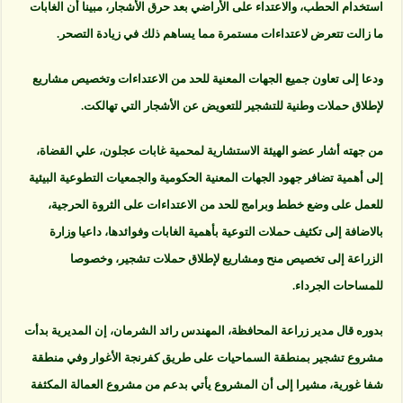
استخدام الحطب، والاعتداء على الأراضي بعد حرق الأشجار، مبينا أن الغابات
ما زالت تتعرض لاعتداءات مستمرة مما يساهم ذلك في زيادة التصحر.
ودعا إلى تعاون جميع الجهات المعنية للحد من الاعتداءات وتخصيص مشاريع
لإطلاق حملات وطنية للتشجير للتعويض عن الأشجار التي تهالكت.
من جهته أشار عضو الهيئة الاستشارية لمحمية غابات عجلون، علي القضاة،
إلى أهمية تضافر جهود الجهات المعنية الحكومية والجمعيات التطوعية البيئية
للعمل على وضع خطط وبرامج للحد من الاعتداءات على الثروة الحرجية،
بالاضافة إلى تكثيف حملات التوعية بأهمية الغابات وفوائدها، داعيا وزارة
الزراعة إلى تخصيص منح ومشاريع لإطلاق حملات تشجير، وخصوصا
للمساحات الجرداء.
بدوره قال مدير زراعة المحافظة، المهندس رائد الشرمان، إن المديرية بدأت
مشروع تشجير بمنطقة السماحيات على طريق كفرنجة الأغوار وفي منطقة
شفا غورية، مشيرا إلى أن المشروع يأتي بدعم من مشروع العمالة المكثفة