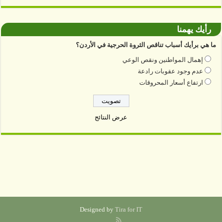
رأيك يهمنا
ما هي برأيك أسباب تناقص الثروة الحرجية في الأردن؟
إهمال المواطنين ونقص الوعي
عدم وجود عقوبات رادعة
ارتفاع أسعار المحروقات
عرض النتائج
Designed by
Tira for IT