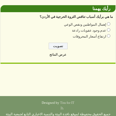
رأيك يهمنا
ما هي برأيك أسباب تناقص الثروة الحرجية في الأردن؟
إهمال المواطنين ونقص الوعي
عدم وجود عقوبات رادعة
ارتفاع أسعار المحروقات
عرض النتائج
Designed by
Tira for IT
جميع الحقوق محفوظة لموقع نافذة البيئة والتنمية الاخباري التابع لجمعية البيئة