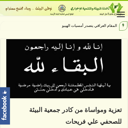
المقام العراقي يتصدر أمسيات الهيبودروم في
تعزية ومواساة من كادر جمعية البيئة
للصحفي علي فريحات