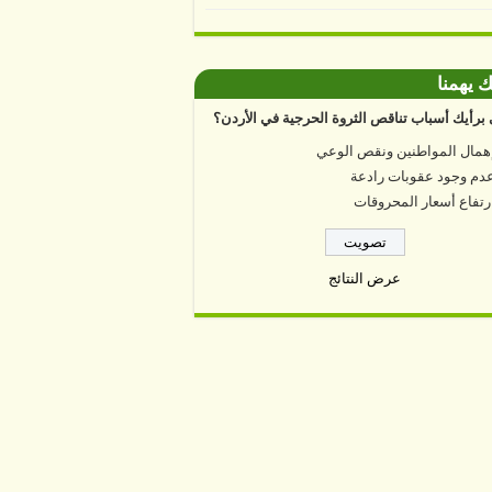
ك يهمنا
برأيك أسباب تناقص الثروة الحرجية في الأردن؟
همال المواطنين ونقص الوعي
دم وجود عقوبات رادعة
رتفاع أسعار المحروقات
عرض النتائج