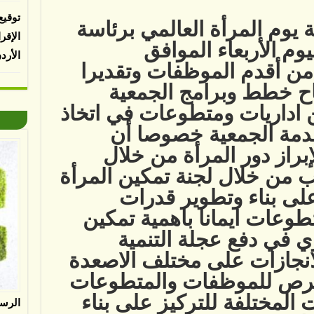
توقيع
يوم المرأة العالمي برئاسة
الإقر
ليوم الأربعاء الموافق
الأرد
عتبارك من أقدم الموظفات وتقديرا
جاح خطط وبرامج الجمعية
 اداريات ومتطوعات في اتخاذ
خدمة الجمعية خصوصا أن
براز دور المرأة من خلال
ب من خلال لجنة تمكين المرأة
على بناء وتطوير قدرات
تطوعات ايمانا باهمية تمكين
ي في دفع عجلة التنمية
انجازات على مختلف الاصعدة
لفرص للموظفات والمتطوعات
المختلفة للتركيز على بناء
الرس