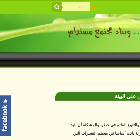
 على البيئة
ة والتنوع القائم في خطر، والمشكلة أن اليد
ية باتت أساسا في معظم التغييرات التي
ها. دراسات علمية تكشف أن خمسة عشر في