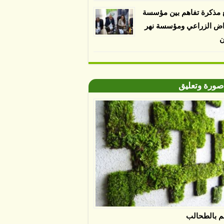
 مذكرة تفاهم بين مؤسسة
اض الزراعي ومؤسسة نهر
ن
صورة وتعليق
م بالطحالب