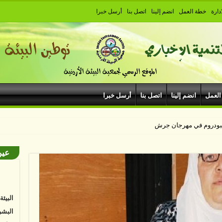
دارة
خطة العمل
انضم إلينا
اتصل بنا
أرسل خبرا
العمل
انضم إلينا
اتصل بنا
أرسل خبرا
هيبودروم في مهرجان جرش
عين
البيئ
البشر
نواجه