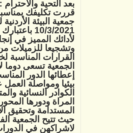
بعد التحية والاحترام :
قررت تكليفك بمناسبة 
جمعية البيئة الأردنية 
10/3/2021 با
لأدائك المميز في إن
وتشجيعا للزميلات من
القرارات المناسبة ل
الجمعية تسعى دوما لإ
إعطائها الدور المناس
بيئيا ومواصلة العمل 
الكوادر النسائية والم
المراة ودورها المحور
المستدامة وتحقيق ال
حيث تتيح الجمعية ا
لاشراكهن في الدورات 