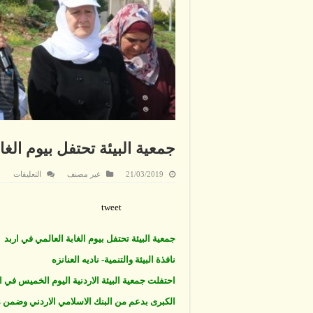
جمعية البيئة تحتفل بيوم الغا
على
21/03/2019
غير مصنف
التعليقات
جمعي
البيئة
تحتف
tweet
بيوم
الغاب
العال
في
جمعية البيئة تحتفل بيوم الغابة العالمي في اربد
اربد
مغلق
نافذة البيئة والتنمية- ناديه العنانزه
احتفلت جمعية البيئة الاردنية اليوم الخميس في ال
الكبرى بدعم من البنك الاسلامي الاردني وضمن مباد