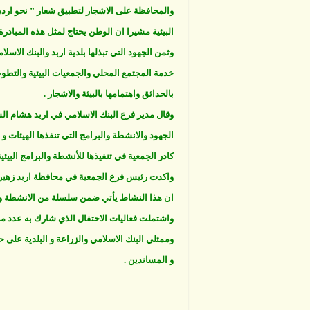
والمحافظة على الاشجار لتطبيق شعار ” نحو اردن
البيئية مشيرا ان الوطن يحتاج لمثل هذه المبادرة 
وثمن الجهود التي تبذلها بلدية اربد والبنك الاس
خدمة المجتمع المحلي والجمعيات البيئية والتطوعي
بالحدائق واهتمامها بالبيئة والاشجار .
وقال مدير فرع البنك الاسلامي في اربد هشام الش
الجهود والانشطة والبرامج التي تنفذها الهيئات و
كادر الجمعية في تنفيذها للأنشطة والبرامج البي
واكدت رئيس فرع الجمعية في محافظة اربد زهيرة 
ان هذا النشاط يأتي ضمن سلسلة من الانشطة والب
واشتملت فعاليات الاحتفال الذي شارك به عدد من 
وممثلي البنك الاسلامي والزراعة و البلدية على 
و المساندين .