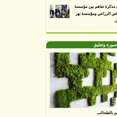
 مذكرة تفاهم بين مؤسسة
اض الزراعي ومؤسسة نهر
ن
صورة وتعليق
م بالطحالب