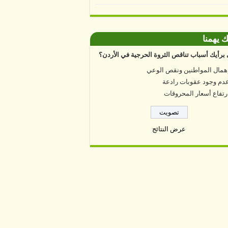
ك يهمنا
برأيك أسباب تناقص الثروة الحرجية في الأردن؟
همال المواطنين ونقص الوعي
دم وجود عقوبات رادعة
رتفاع أسعار المحروقات
عرض النتائج