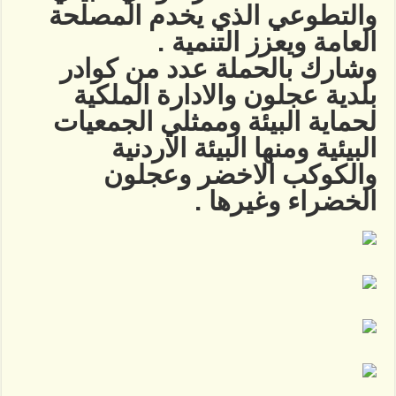
والتطوعي الذي يخدم المصلحة
العامة ويعزز التنمية .
وشارك بالحملة عدد من كوادر
بلدية عجلون والادارة الملكية
لحماية البيئة وممثلي الجمعيات
البيئية ومنها البيئة الاردنية
والكوكب الاخضر وعجلون
الخضراء وغيرها .