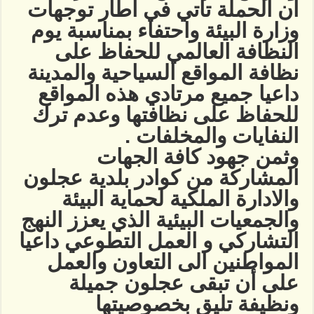
ان الحملة تاتي في اطار توجهات
وزارة البيئة واحتفاء بمناسبة يوم
النظافة العالمي للحفاظ على
نظافة المواقع السياحية والمدينة
داعيا جميع مرتادي هذه المواقع
للحفاظ على نظافتها وعدم ترك
النفايات والمخلفات .
وثمن جهود كافة الجهات
المشاركة من كوادر بلدية عجلون
والادارة الملكية لحماية البيئة
والجمعيات البيئية الذي يعزز النهج
التشاركي و العمل التطوعي داعيا
المواطنين الى التعاون والعمل
على أن تبقى عجلون جميلة
ونظيفة تليق بخصوصيتها