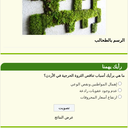
الرسم بالطحالب
رأيك يهمنا
ما هي برأيك أسباب تناقص الثروة الحرجية في الأردن؟
إهمال المواطنين ونقص الوعي
عدم وجود عقوبات رادعة
ارتفاع أسعار المحروقات
عرض النتائج