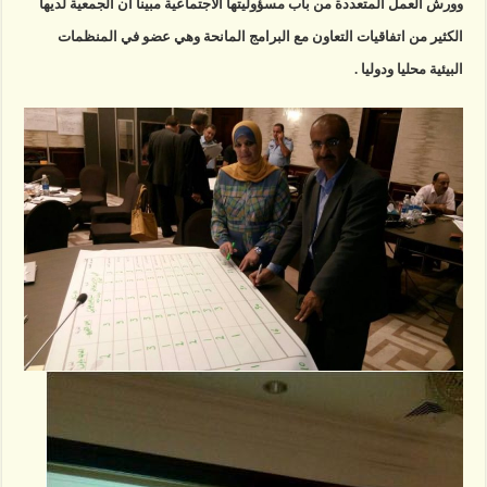
وورش العمل المتعددة من باب مسؤوليتها الاجتماعية مبينا ان الجمعية لديها
الكثير من اتفاقيات التعاون مع البرامج المانحة وهي عضو في المنظمات
البيئية محليا ودوليا .