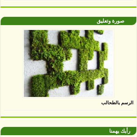
صورة وتعليق
الرسم بالطحالب
رأيك يهمنا