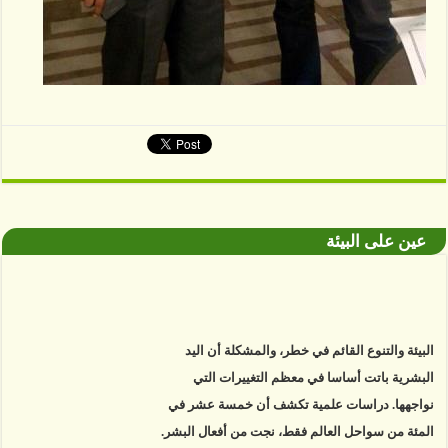
عين على البيئة
البيئة والتنوع القائم في خطر، والمشكلة أن اليد
البشرية باتت أساسا في معظم التغييرات التي
نواجهها. دراسات علمية تكشف أن خمسة عشر في
المئة من سواحل العالم فقط، نجت من أفعال البشر.
https://www.youtube.com/watch?v=9caB1lVk4HY