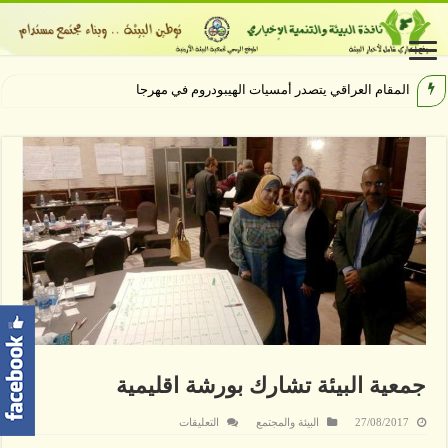
المقام العراقي يتصدر أمسيات الهيبودروم في مهرجان جرش
جمعية البيئة تشارك بورشة اقليمية
على
27/08/2017
البيئة والمجتمع
التعليقات
جمعية
البيئة