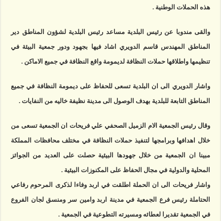
هذه الحملات الوطنية .
والقى مندوبا عن رئيس البلدية مساعد رئيس البلدية لشؤون المناطق دير
المناطق المهندس قاسم الدويري اشاد فيها بجهود ودور جمعية البيئة في
تنظيمها واطلاقها حملات النظافة لديمومة واقع النظافة في جميع الاماكن .
واشار الدويري الى ان البلدية تسعى للحفاظ على ديمومة النظافة في جميع
المناطق التابعة للبلدية بهدف الوصول الى مدينة نظيفة خاليه من النفايات .
وقال رئيس الجمعية الام الزميل الصحفي علي فريحات ان الجمعية تسعى من
خلال اهدافها وبرامجها لتنفيذ حملات النظافة في مختلف محافظات المملكة
مبينا ان الجمعية من خلال جهودها البيئية حصلت على العديد من الجوائز
المحلية والدولية في مجال الحفاظ على المكنوزات البيئية .
واشار فريحات الى ان الحملة اطلقت في اربد وفاءا لذكرى المرحوم رفاعي
الحتاملة رئيس فرع الجمعية في مدينة اربد وامين سر ومنسق لجان الفروع
في الجمعية تقديرا لعطائه ومسيرته التطوعية في الجمعية .