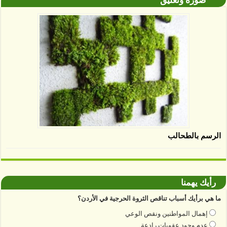
صورة وتعليق
الرسم بالطحالب
رأيك يهمنا
ما هي برأيك أسباب تناقص الثروة الحرجية في الأردن؟
إهمال المواطنين ونقص الوعي
عدم وجود عقوبات رادعة