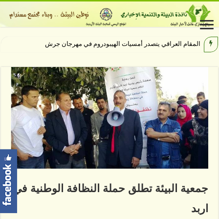
المقام العراقي يتصدر أمسيات الهيبودروم في مهرجان جرش
جمعية البيئة تطلق حملة النظافة الوطنية في
اربد