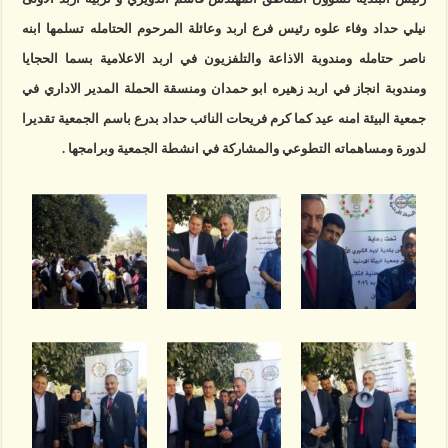
نيلي حداد وفاء علوه رئيس فرع اربد وعائلة المرحوم الحتامله تسلمها ابنه
ناصر حتامله ومندوبة الاذاعة والتلفزيون في اربد الاعلامية بسما الحجايا
ومندوبة انجاز في اربد زهيره ابو حمدان ومنسقة الحملة المدير الاداري في
جمعية البيئة امنه عيد كما كرم فريحات النائب حداد بدرع باسم الجمعية تقديرا
لدورة ومساهماته التطوعي والمشاركة في انشطة الجمعية وبرامجها .