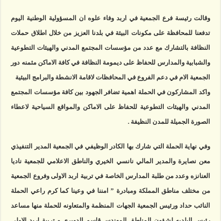
وقالت رئيسة فرع الجمعية في اربد وفاء علوه ان المسؤولية الوطنية اليوم
تدفعنا للمحافظة على مكونات البيئة في بلدنا العزيز من خلال اطلاق حملات
النظافة بالتشارك مع عدد من مؤسسات المجتمع المدني والهيئات التطوعية
والشبابية والمدارس للحفاظ على ديمومة النظافة في كافة الاماكن مثمنه دور
الجمعية الام في دعم الفروع في المحافظات لاقامة الانشطة والبرامج البيئية
واكد المشاركون في الحملة اهمية تضافر الجهود بين كافة مؤسسات المجتمع
المدني والهيئات التطوعية للحفاظ على الاماكن والمواقع السياحية لاعطاء
الصورة الجميلة للمدن النظيفة .
وفي نهاية الحملة التي شارك بها الكادر الوظيفي في الجمعية المدير التنفيذي
معن نصايرة والمدير المالي نانسي الخيري والناطق الاعلامي للجمعية ناديا
العنانزه وعدد من طلبة المدارس الخاصة في تربية اربد الاولى وفروع الجمعية
من مختلف مناطق المملكة ومبادرة ” امننا في وعينا كما كرم راعي الحملة
النائب حداد ورئيس الجمعية الجهات المنظمة والمتعاونه للحملة منها مساعد
رئيس البلديه لشؤون المناطق المهندس قاسم الدويري و تربية اربد الاولى