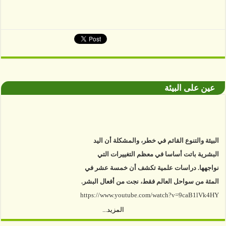
عين على البيئة
البيئة والتنوع القائم في خطر، والمشكلة أن اليد
البشرية باتت أساسا في معظم التغييرات التي
نواجهها. دراسات علمية تكشف أن خمسة عشر في
المئة من سواحل العالم فقط، نجت من أفعال البشر.
https://www.youtube.com/watch?v=9caB1lVk4HY
المزيد...
توصل العلماء إلى أن غابات زيت النخيل التي تم