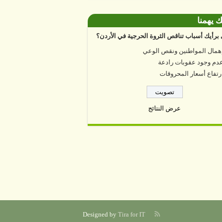
ك يهمنا
برأيك أسباب تناقص الثروة الحرجية في الأردن؟
همال المواطنين ونقص الوعي
دم وجود عقوبات رادعة
رتفاع أسعار المحروقات
عرض النتائج
Designed by
Tira for IT