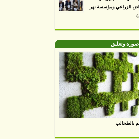
اض الزراعي ومؤسسة نهر
ن
صورة وتعليق
م بالطحالب