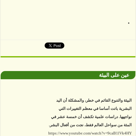
عين على البيئة
البيئة والتنوع القائم في خطر، والمشكلة أن اليد
البشرية باتت أساسا في معظم التغييرات التي
نواجهها. دراسات علمية تكشف أن خمسة عشر في
المئة من سواحل العالم فقط، نجت من أفعال البشر.
https://www.youtube.com/watch?v=9caB1lVk4HY