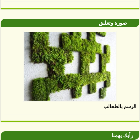
صورة وتعليق
الرسم بالطحالب
رأيك يهمنا