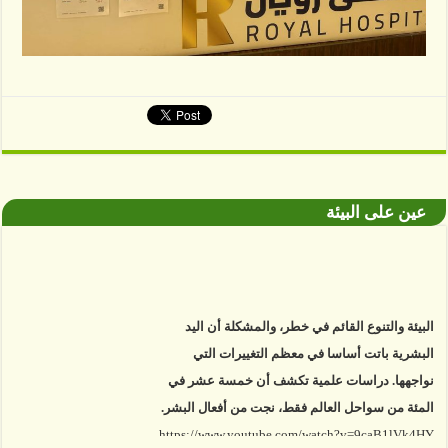
عين على البيئة
البيئة والتنوع القائم في خطر، والمشكلة أن اليد
البشرية باتت أساسا في معظم التغييرات التي
نواجهها. دراسات علمية تكشف أن خمسة عشر في
المئة من سواحل العالم فقط، نجت من أفعال البشر.
https://www.youtube.com/watch?v=9caB1lVk4HY