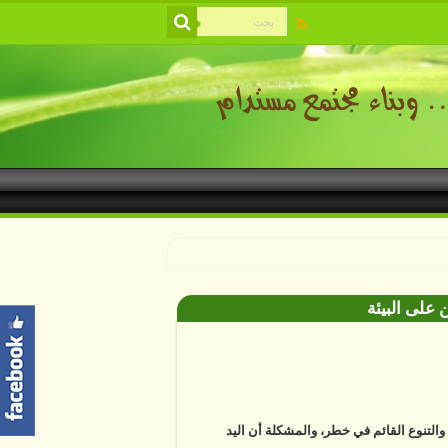
 على البيئة
ة والتنوع القائم في خطر، والمشكلة أن اليد
ية باتت أساسا في معظم التغييرات التي