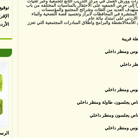
 وورش العمل في مركز التدريب التابع للجمعية وعبر تقنيات
ا إلى حرص الجمعيه على الاحتفال بالمناسبات المختلفه من باب
توقيع
ستهدف العديد من الفئات وشرائح المجتمع والمؤسسات .
المنتشرة في المحافظات لابراز وتجسيد قصة التضحية والبناء
الإقر
اردني على امتداد مائة عام .
 اقامةالانشطة والبرامج واطلاق المبادرات المجتمعية التي تعزز
الأرد
الرس