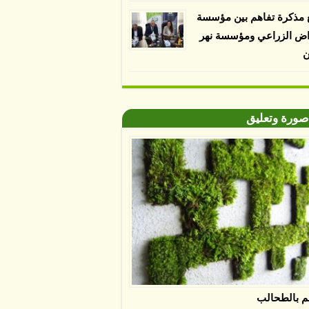
 مذكرة تفاهم بين مؤسسة
اض الزراعي ومؤسسة نهر
ن
صورة وتعليق
م بالطحالب