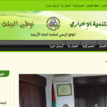
دارة
خطة العمل
انضم إلينا
اتصل بنا
أرسل خبرا
العمل
انضم إلينا
اتصل بنا
أرسل خبرا
يبودروم في مهرجان
عين
البيئ
البشر