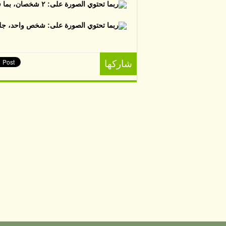
شاركها