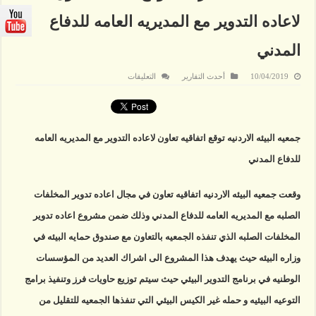
لاعاده التدوير مع المديريه العامه للدفاع
المدني
على
10/04/2019
أحدث التقارير
التعليقات
جمعيه
البيئه
الاردنيه
توقع
اتفاقيه
تعاون
جمعيه البيئه الاردنيه توقع اتفاقيه تعاون لاعاده التدوير مع المديريه العامه
لاعاده
التدوير
للدفاع المدني
مع
المديريه
العامه
للدفاع
وقعت جمعيه البيئه الاردنيه اتفاقيه تعاون في مجال اعاده تدوير المخلفات
المدني
مغلقة
الصلبه مع المديريه العامه للدفاع المدني وذلك ضمن مشروع اعاده تدوير
المخلفات الصلبه الذي تنفذه الجمعيه بالتعاون مع صندوق حمايه البيئه في
وزاره البيئه حيث يهدف هذا المشروع الى اشراك العديد من المؤسسات
الوطنيه في برنامج التدوير البيئي حيث سيتم توزيع حاويات فرز وتنفيذ برامج
التوعيه البيئيه و حمله غير الكيس البيئي التي تنفذها الجمعيه للتقليل من