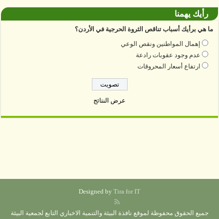
رأيك يهمنا
ما هي برأيك أسباب تناقص الثروة الحرجية في الأردن؟
إهمال المواطنين ونقص الوعي
عدم وجود عقوبات رادعة
ارتفاع أسعار المحروقات
عرض النتائج
Designed by
Tira for IT
جميع الحقوق محفوظة لموقع نافذة البيئة والتنمية الاخباري التابع لجمعية البيئة