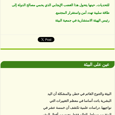
للتحديات.. حينها يتحول هذا الغضب الإيجابي الذي يحمي مصالح الدولة إلى
طاقة سلبية تهدد أمن واستقرار المجتمع.
رئيس الهيئة الاستشارية في جمعية البيئة
عين على البيئة
البيئة والتنوع القائم في خطر، والمشكلة أن اليد
البشرية باتت أساسا في معظم التغييرات التي
نواجهها. دراسات علمية تكشف أن خمسة عشر في
المئة من سواحل العالم فقط، نجت من أفعال البشر.