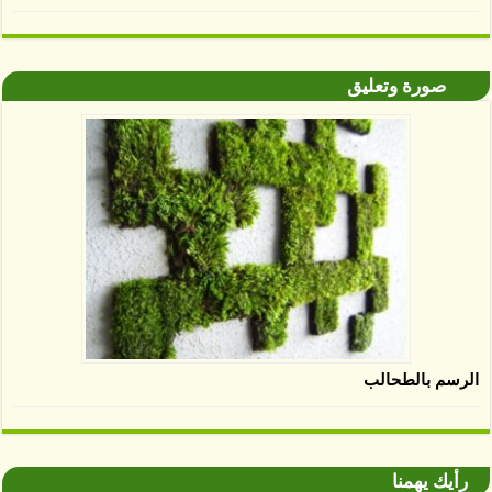
صورة وتعليق
الرسم بالطحالب
رأيك يهمنا