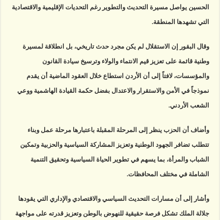
الحسين يواصل مسيرة التحديث والتطوير رغم التحديات الإقليمية والاقتصادية
التي تشهدها المنطقة.
وقال البقور إن الاستقلال لم يكن مجرد حدث تاريخي، بل انطلاقة لمسيرة
وطنية قائمة على تعزيز قيم الانتماء والولاء وترسيخ سيادة القانون
والمؤسسات، لافتاً إلى أن الأردن استطاع خلال العقود الماضية أن يقدم
نموذجاً في الأمن والاستقرار والاعتدال بفضل حكمة القيادة الهاشمية ووعي
الشعب الأردني.
وأضاف أن الحزب ينظر إلى المرحلة المقبلة باعتبارها مرحلة عمل وبناء
تتطلب تضافر الجهود الوطنية وتعزيز المشاركة السياسية والحزبية وتمكين
الشباب والمرأة، بما يسهم في تطوير الحياة السياسية وتحقيق التنمية
الشاملة في مختلف المحافظات.
وأشار إلى أن مسارات التحديث السياسي والاقتصادي والإداري التي يقودها
جلالة الملك تشكل فرصة حقيقية للنهوض بالوطن وتعزيز قدرته على مواجهة