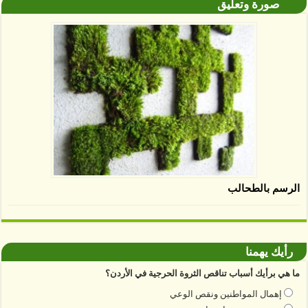
صورة وتعليق
الرسم بالطحالب
رأيك يهمنا
ما هي برأيك أسباب تناقص الثروة الحرجية في الأردن؟
إهمال المواطنين ونقص الوعي