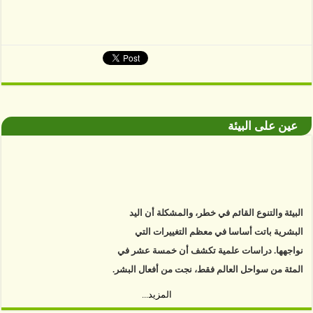
عين على البيئة
البيئة والتنوع القائم في خطر، والمشكلة أن اليد
البشرية باتت أساسا في معظم التغييرات التي
نواجهها. دراسات علمية تكشف أن خمسة عشر في
المئة من سواحل العالم فقط، نجت من أفعال البشر.
https://www.youtube.com/watch?v=9caB1lVk4HY
المزيد...