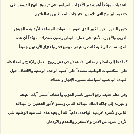
التحديات، مؤكداً أهمية دور الأحزاب السياسية في ترسيخ النهج الديمقراطي
وتقديم البرامج التي تلامس احتياجات المواطنين وتطلعاتهم.
وثمن البقور الدور الكبير الذي تقوم به القوات المسلحة الأردنية – الجيش
العربي والأجهزة الأمنية في حماية الوطن وصون مقدراته، مؤكداً أن هذه
المؤسسات الوطنية كانت وستبقى موضع فخر واعتزاز الأردنيين جميعاً.
كما دعا إلى استلهام معاني الاستقلال في تعزيز روح العمل والإنتاج والمحافظة
على المكتسبات الوطنية، مشدداً على أهمية الوحدة الوطنية والالتفاف حول
القيادة الهاشمية لمواصلة مسيرة الإنجاز والعطاء.
وفي ختام حديثه، رفع البقور باسم الحزب وأعضائه أسمى آيات التهنئة
والتبريك إلى جلالة الملك عبدالله الثاني وسمو الأمير الحسين بن عبدالله
الثاني والأسرة الأردنية الواحدة، داعياً الله أن يعيد هذه المناسبة الوطنية على
الأردن بمزيد من الأمن والاستقرار والتقدم والازدهار.