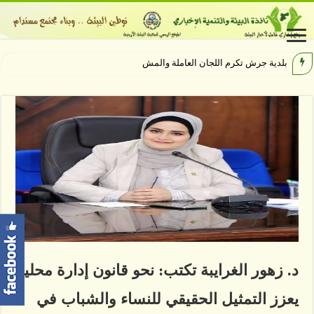
بلدية جرش تكرم اللجان العاملة والمشاركة بإنجاح
د. زهور الغرايبة تكتب: نحو قانون إدارة محلية
يعزز التمثيل الحقيقي للنساء والشباب في