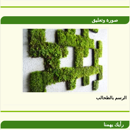
صورة وتعليق
الرسم بالطحالب
رأيك يهمنا