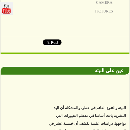
CAMERA
PICTURES
عين على البيئة
البيئة والتنوع القائم في خطر، والمشكلة أن اليد
البشرية باتت أساسا في معظم التغييرات التي
نواجهها. دراسات علمية تكشف أن خمسة عشر في
المئة من سواحل العالم فقط، نجت من أفعال البشر.