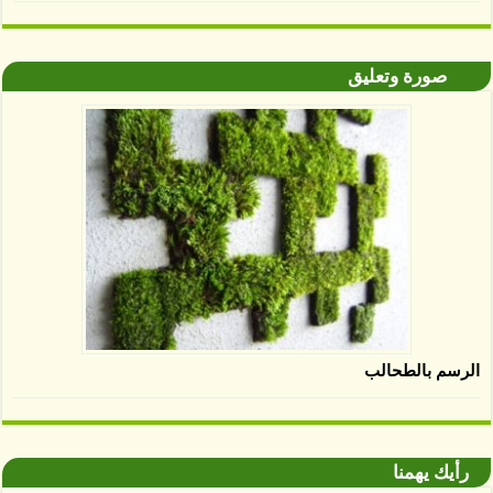
صورة وتعليق
الرسم بالطحالب
رأيك يهمنا