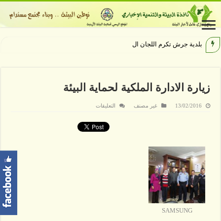
بلدية جرش تكرم اللجان العاملة
زيارة الادارة الملكية لحماية البيئة
على
13/02/2016
غير مصنف
التعليقات
زيارة
الادارة
الملكية
لحماية
البيئة
مغلقة
SAMSUNG