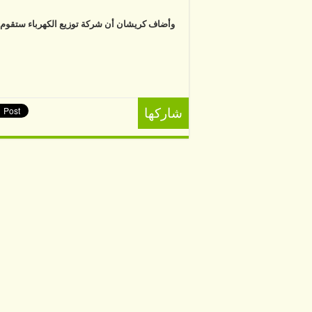
وأضاف كريشان أن شركة توزيع الكهرباء ستقوم بم
شاركها