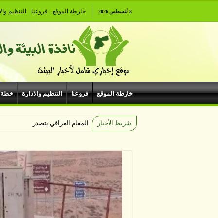
خارطة الموقع
فروعنا
التنظيم والا
8 أغسطس 2026
خارطة الموقع
فروعنا
التنظيم والادارة
خطة 
شريط الأخبار
المقام العراقي يتصدر أمسيات الهيب