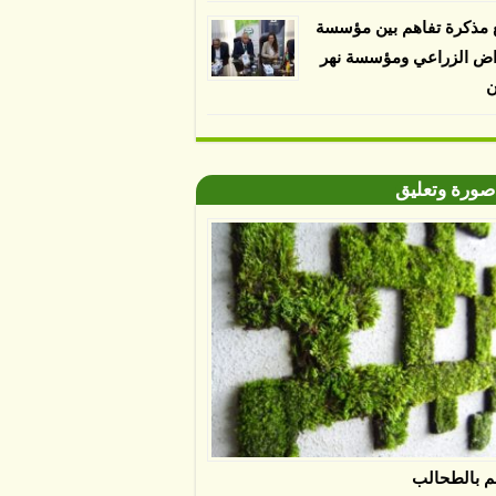
 مذكرة تفاهم بين مؤسسة
اض الزراعي ومؤسسة نهر
ن
صورة وتعليق
م بالطحالب