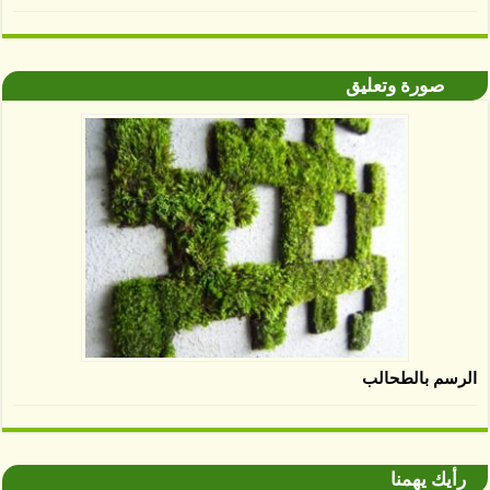
صورة وتعليق
الرسم بالطحالب
رأيك يهمنا