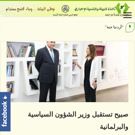
“أردننا جنة” يعزز الإقبال على الس
صبيح تستقبل وزير الشؤون السياسية
والبرلمانية