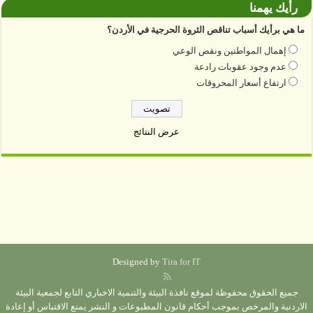
رأيك يهمنا
ما هي برأيك أسباب تناقص الثروة الحرجية في الأردن؟
إهمال المواطنين ونقص الوعي
عدم وجود عقوبات رادعة
ارتفاع أسعار المحروقات
عرض النتائج
Designed by
Tira for IT
جميع الحقوق محفوظة لموقع نافذة البيئة والتنمية الاخباري التابع لجمعية البيئة
الاردنية والمرخص بموجب أحكام قانون المطبوعات و النشر يمنع الاقتباس أو إعادة