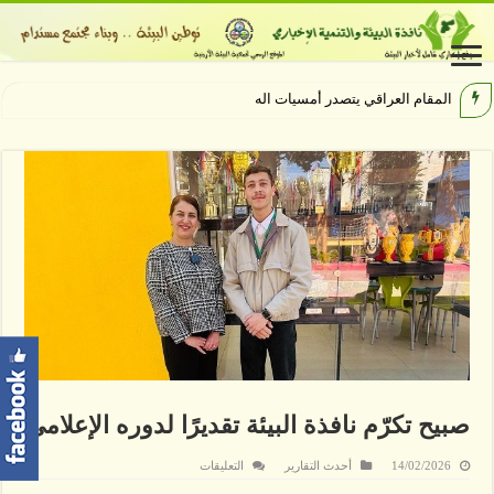
المقام العراقي يتصدر أمسيات الهيبودروم في م
صبيح تكرّم نافذة البيئة تقديرًا لدوره الإعلامي
على
14/02/2026
أحدث التقارير
التعليقات
صبيح
تكرّم