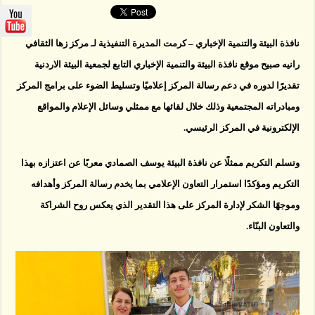
نافذة
البيئة
تقديرًا
لدوره
نافذة البيئة والتنمية الإخباري – كرمت المديرة التنفيذية لـ مركز زها الثقافي
الإعلامي
مغلقة
رانيه صبيح موقع نافذة البيئة والتنمية الإخباري التابع لجمعية البيئة الاردنية
تقديرًا لدوره في دعم رسالة المركز إعلاميًا وتسليط الضوء على برامج المركز
ومبادراته المجتمعية وذلك خلال لقائها مع ممثلي وسائل الإعلام والمواقع
الإلكترونية في المركز الرئيسي.
وتسلم التكريم ممثلًا عن نافذة البيئة يوسف الصمادي معربًا عن اعتزازه بهذا
التكريم ومؤكدًا استمرار التعاون الإعلامي بما يخدم رسالة المركز وأهدافه
وموجهًا الشكر لإدارة المركز على هذا التقدير الذي يعكس روح الشراكة
والتعاون البنّاء.