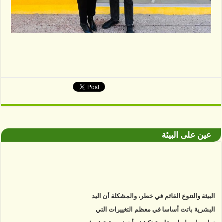
عين على البيئة
البيئة والتنوع القائم في خطر، والمشكلة أن اليد
البشرية باتت أساسا في معظم التغييرات التي
نواجهها. دراسات علمية تكشف أن خمسة عشر في