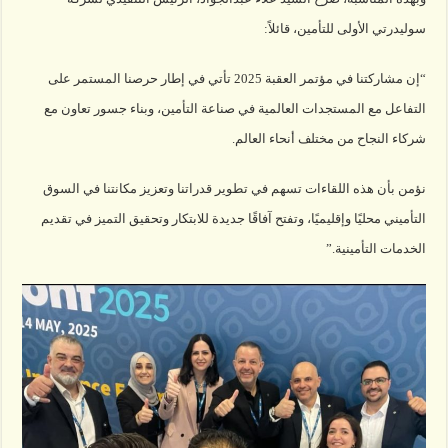
سوليدرتي الأولى للتأمين، قائلاً:
“إن مشاركتنا في مؤتمر العقبة 2025 تأتي في إطار حرصنا المستمر على
التفاعل مع المستجدات العالمية في صناعة التأمين، وبناء جسور تعاون مع
شركاء النجاح من مختلف أنحاء العالم.
نؤمن بأن هذه اللقاءات تسهم في تطوير قدراتنا وتعزيز مكانتنا في السوق
التأميني محليًا وإقليميًا، وتفتح آفاقًا جديدة للابتكار وتحقيق التميز في تقديم
الخدمات التأمينية.”