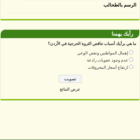
الرسم بالطحالب
رأيك يهمنا
ما هي برأيك أسباب تناقص الثروة الحرجية في الأردن؟
إهمال المواطنين ونقص الوعي
عدم وجود عقوبات رادعة
ارتفاع أسعار المحروقات
عرض النتائج