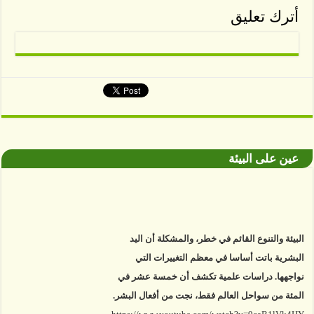
أترك تعليق
عين على البيئة
البيئة والتنوع القائم في خطر، والمشكلة أن اليد
البشرية باتت أساسا في معظم التغييرات التي
نواجهها. دراسات علمية تكشف أن خمسة عشر في
المئة من سواحل العالم فقط، نجت من أفعال البشر.
https://www.youtube.com/watch?v=9caB1lVk4HY