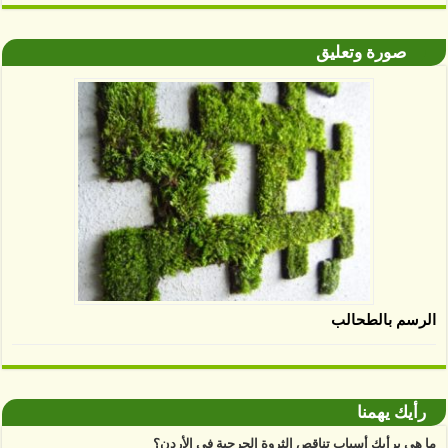
صورة وتعليق
الرسم بالطحالب
رأيك يهمنا
ما هي برأيك أسباب تناقص الثروة الحرجية في الأردن؟