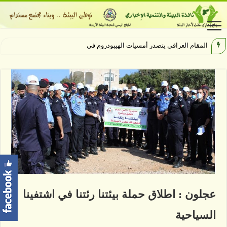
المقام العراقي يتصدر أمسيات الهيبودروم في مهرجان ج
عجلون : اطلاق حملة بيئتنا رئتنا في اشتفينا
السياحية