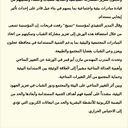
قيادة مبادرات بيئية واجتماعية بما يسهم في بناء جيل قادر على إحداث تأثير
إيجابي مستدام.
وقال المدير التنفيذي لمؤسسة “نسيج” رفعت فريحات، إن المؤسسة تسعى
من خلال استضافة هذه الورش إلى تعزيز مشاركة الشباب وتمكينهم من اتخاذ
المبادرات المجتمعية والبيئية بما يدعم التنمية المستدامة في محافظة عجلون
ويعزز وعي الشباب بقضايا المجتمع والطبيعة.
وتحدث المدرب المهندس مازن أبو قمر في الورشة عن التغيير المناخي
وأهمية العدالة المناخية مشيراً إلى العلاقة الوثيقة بين الاستدامة البيئية
وحماية المجتمع من آثار التغيرات المناخية.
وبين أثر التغيير المناخي على البيئة والمجتمع ودور الشباب في تعزيز الجهود
البيئية، مشدداً على أهمية فهم أهداف التنمية المستدامة وأبعادها والحد من
البصمة الكربونية للأنشطة البشرية والحد من انبعاثات الكربون التي تؤدي
إلى الاحتباس الحراري.