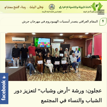
المقام العراقي يتصدر أمسيات الهيبودروم في مهرجان جرش
عجلون: ورشة “أرض وشباب” لتعزيز دور
الشباب والنساء في المجتمع