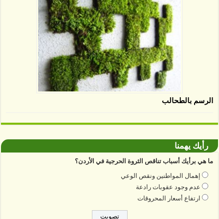
الرسم بالطحالب
رأيك يهمنا
ما هي برأيك أسباب تناقص الثروة الحرجية في الأردن؟
إهمال المواطنين ونقص الوعي
عدم وجود عقوبات رادعة
ارتفاع أسعار المحروقات