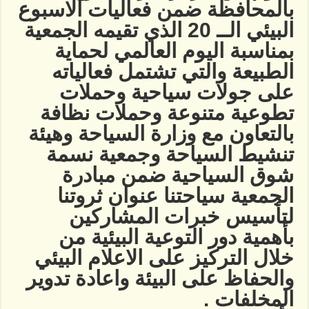
بالمحافظة ضمن فعاليات الاسبوع
البيئي الــ 20 الذي تقيمه الجمعية
بمناسبة اليوم العالمي لحماية
الطبيعة والتي تشتمل فعالياته
على جولات سياحية وحملات
تطوعية متنوعة وحملات نظافة
بالتعاون مع وزارة السياحة وهيئة
تنشيط السياحة وجمعية نسمة
شوق السياحية ضمن مبادرة
الجمعية سياحتنا عنوان ثروتنا
لتأسيس خبرات المشاركين
بأهمية دور التوعية البيئية من
خلال التركيز على الاعلام البيئي
والحفاظ على البيئة واعادة تدوير
المخلفات .