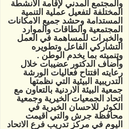
والمجتمع المدني لإقامة الانشطة
المختلفة لتفعيل عملية التنمية
المستدامة وحشد جميع الامكانات
المجتمعية والطاقات والموارد
والخبرات للمساهمة في العمل
التشاركي الفاعل وتطويره
وتنميته بما يخدم الوطن .
وأضاف الدكتور عضيبات خلال
رعايته افتتاح فعاليات الورشة
التدريبية البيئية التي نظمتها
جمعية البيئة الاردنية بالتعاون مع
اتحاد الجمعيات الخيرية وجمعية
الكوثر للاحسان الخيرية في
محافظة جرش والتي اقيمت
اليوم في مركز تدريب فرع الاتحاد