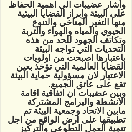
وأشار عضيبات الى اهمية الحفاظ
على البيئة وإبراز القضايا البيئية
منها التغير المناخي والتنوع
الحيوي والمياه والهواء والتربة
وتكاتف الجهود للحد من هذه
التحديات التي تواجه البيئة
باعتبارها اصبحت من اولويات
القضايا العالمية التي تؤخذ بعين
الاعتبار لان مسؤولية حماية البيئة
تقع على عاتق الجميع.
وبين عضيبات ان اتفاقية اقامة
الانشطة والبرامج المشتركة
مابين الاتحاد وجمعية البيئة تم
تطبيقها على ارض الواقع من اجل
تنمية العمل التطوعي والتركيز