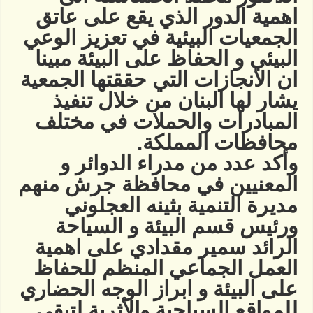
اهمية الدور الذي يقع على عاتق
الجمعيات البيئية في تعزيز الوعي
البيئي و الحفاظ على البيئة مبينا
ان الانجازات التي حققتها الجمعية
يشار لها البنان من خلال تنفيذ
المبادرات والحملات في مختلف
محافظات المملكة.
وأكد عدد من مدراء الدوائر و
المعنيين في محافظة جرش منهم
مديرة التنمية بثينه العجلوني
ورئيس قسم البيئة و السياحة
الرائد سمير مقدادي على اهمية
العمل الجماعي المنظم للحفاظ
على البيئة و ابراز الوجه الحضاري
للمواقع السياحية والأثرية لتبقى