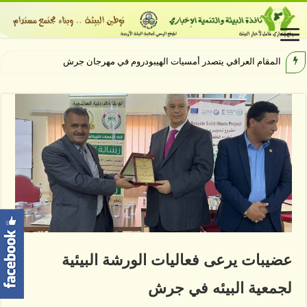
مهرجان جرش يختتم
عضيبات يرعى فعاليات الورشة البيئية
لجمعية البيئه في جرش