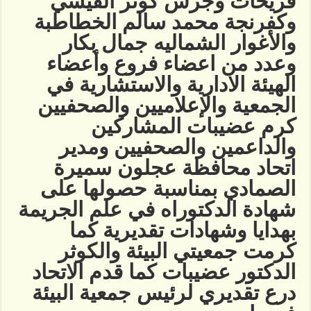
فريحات وجرش كوثر القيسي
وكفرنجة محمد سالم الخطاطبة
والأغوار الشماليه جمال بكار
وعدد من اعضاء فروع وأعضاء
الهيئة الادارية والاستشارية في
الجمعية والإعلاميين والصحفيين
كرم عضيبات المشاركين
والداعمين والصحفيين ومدير
اتحاد محافظة عجلون سميرة
الصمادي بمناسبة حصولها على
شهادة الدكتوراه في علم الجريمة
بهدايا وشهادات تقديرية كما
كرمت جمعيتي البيئة والكوثر
الدكتور عضيبات كما قدم الاتحاد
درع تقديري لرئيس جمعية البيئة