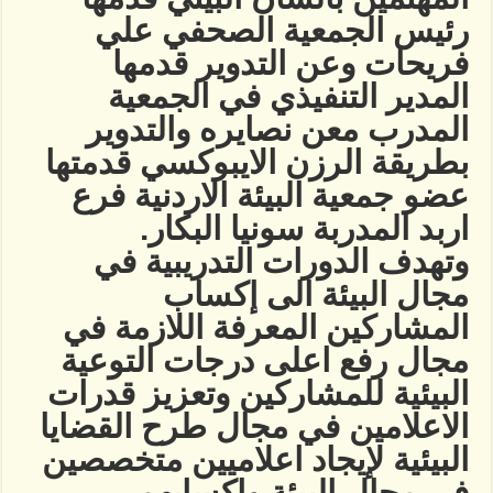
رئيس الجمعية الصحفي علي
فريحات وعن التدوير قدمها
المدير التنفيذي في الجمعية
المدرب معن نصايره والتدوير
بطريقة الرزن الايبوكسي قدمتها
عضو جمعية البيئة الاردنية فرع
اربد المدربة سونيا البكار.
وتهدف الدورات التدريبية في
مجال البيئة الى إكساب
المشاركين المعرفة اللازمة في
مجال رفع اعلى درجات التوعية
البيئية للمشاركين وتعزيز قدرات
الاعلامين في مجال طرح القضايا
البيئية لإيجاد اعلاميين متخصصين
في مجال البيئة وإكسابهم