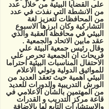
على القضايا البيئية من خلال عدد
من الانشطة التي نفذت في عدد
من المحافظات لتعزيز لغة
التشاركية وكان ابرزها الاسبوع
البيئي في محافظة العقبة والذي
عقد مابين الاتحاد والجمعية .
وقال رئيس جمعية البيئة علي
فريحات ان الجمعية تحرص على
الاحتفال المناسبات البيئية احتراما
للمواثيق الدولية وتولي الاعلام
البيئي اهمية حيث تعقد العديد من
الورش التدريبية والدورات للعديد
من المهتمين بالشأن الاعلامي في
قاعة مركز التدريب و القدرات
والاستشارات التابع لها بالإضافة