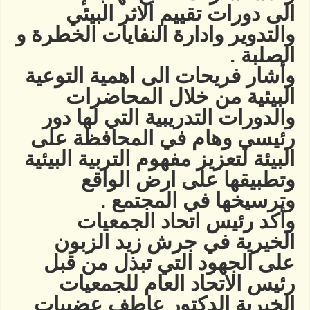
الى دورات تقييم الاثر البيئي
والتدوير وادارة النفايات الخطرة و
الصلبة .
وأشار فريحات الى اهمية التوعية
البيئية من خلال المحاضرات
والدورات التدريبية التي لها دور
رئيسي وهام في المحافظة على
البيئة لتعزيز مفهوم التربية البيئية
وتطبيقها على ارض الواقع
وترسيخها في المجتمع .
وأكد رئيس اتحاد الجمعيات
الخيرية في جرش زيد الزبون
على الجهود التي تبذل من قبل
رئيس الاتحاد العام للجمعيات
الخيرية الدكتور عاطف عضيبات