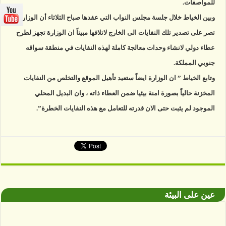
للمواصفات.
وبين الخياط خلال جلسة مجلس النواب التي عقدها صباح الثلاثاء أن الوزارة لا
تصر على تصدير تلك النفايات الى الخارج لاتلافها مبيناً ان الوزارة تجهز لطرح
عطاء دولي لانشاء وحدات معالجة كاملة لهذه النفايات في منطقة سواقه
جنوبي المملكة.
وتابع الخياط ” ان الوزارة ايضاً ستعيد تأهيل الموقع والتخلص من النفايات
المخزنة حالياً بصورة امنة بيئيا ضمن العطاء ذاته ، وان البديل المحلي
الموجود لم يثبت حتى الان قدرته للتعامل مع هذه النفايات الخطرة”.
عين على البيئة