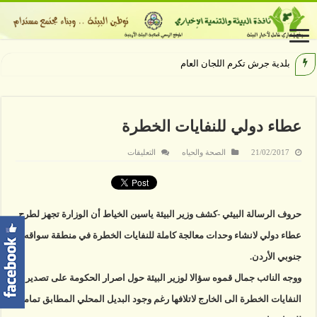
بلدية جرش تكرم اللجان العاملة وال
عطاء دولي للنفايات الخطرة
على
21/02/2017
الصحة والحياه
التعليقات
عطاء
دولي
للنفايات
الخطرة
مغلقة
حروف الرسالة البيئي -كشف وزير البيئة ياسين الخياط أن الوزارة تجهز لطرح
عطاء دولي لانشاء وحدات معالجة كاملة للنفايات الخطرة في منطقة سواقه
جنوبي الأردن.
ووجه النائب جمال قموه سؤالا لوزير البيئة حول اصرار الحكومة على تصدير
النفايات الخطرة الى الخارج لاتلافها رغم وجود البديل المحلي المطابق تماما