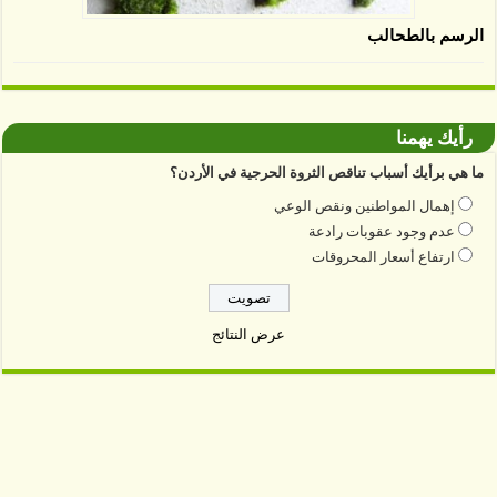
الرسم بالطحالب
رأيك يهمنا
ما هي برأيك أسباب تناقص الثروة الحرجية في الأردن؟
إهمال المواطنين ونقص الوعي
عدم وجود عقوبات رادعة
ارتفاع أسعار المحروقات
عرض النتائج