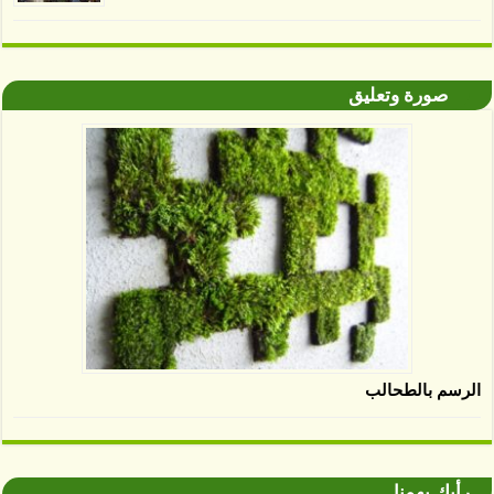
صورة وتعليق
الرسم بالطحالب
رأيك يهمنا