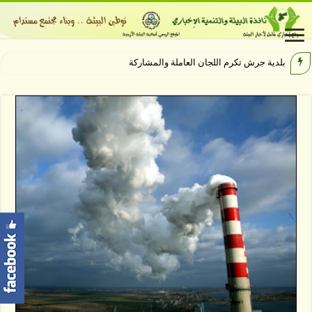
بلدية جرش تكرم اللجان العاملة والمشاركة بإنجاح مهرجا